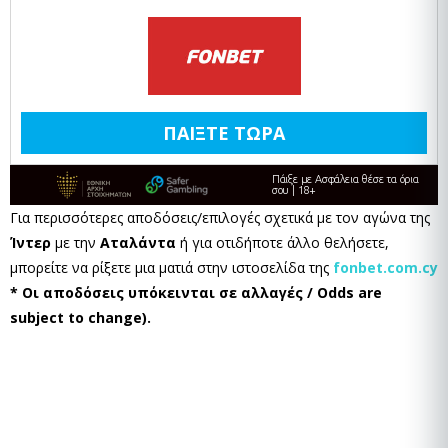
ΠΑΙΞΤΕ ΤΩΡΑ
Πάιξε με Ασφάλεια θέσε τα όρια
σου | 18+
Για περισσότερες αποδόσεις/επιλογές σχετικά με τον αγώνα της
Ίντερ
με την
Αταλάντα
ή για οτιδήποτε άλλο θελήσετε,
μπορείτε να ρίξετε μια ματιά στην ιστοσελίδα της
fonbet.com.cy
* Οι αποδόσεις υπόκεινται σε αλλαγές / Odds
are
subject
to
change
).