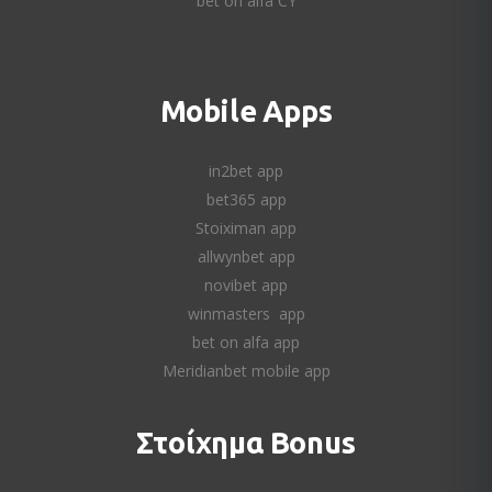
bet on alfa CY
Mobile Apps
in2bet app
bet365 app
Stoiximan app
allwynbet app
novibet app
winmasters app
bet on alfa app
Meridianbet mobile app
Στοίχημα Bonus