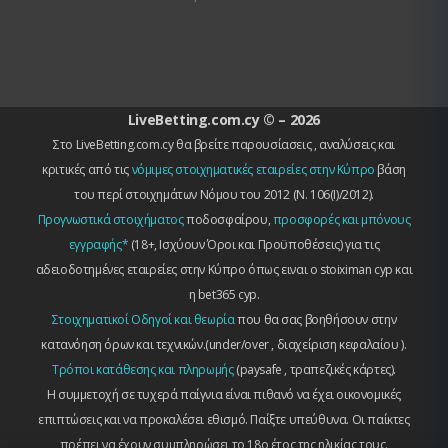
LiveBetting.com.cy © – 2026
Στο LiveBetting.com.cy θα βρείτε παρουσίασεις , αναλύσεις και
κριτικές από τις
νόμιμες στοιχηματικές εταιρείες στην Κύπρο
βάση
του περί στοιχημάτων Νόμου του 2012 (Ν. 106(I)/2012).
Προγνωστικά στοιχήματος
ποδοσφαίρου,
προσφορές και μπόνους
εγγραφής*
(18+, Ισχύουν Όροι και Προϋποθέσεις) για τις
αδειοδοτημένες εταιρείες στην Κύπρο όπως ειναι ο stoiximan cyp και
η bet365 cyp.
Στοιχηματικοί Οδηγοί και θεωρία
που θα σας βοηθήσουν στην
κατανόηση όρων και τεχνικών.(under/over , διαχείριση κεφαλαίου ).
Tρόποι κατάθεσης και πληρωμής
(paysafe , τραπεζικές κάρτες).
Η συμμετοχή σε τυχερά παίγνια είναι πιθανό να έχει οικονομικές
επιπτώσεις και να προκαλέσει εθισμό. Παίξτε υπεύθυνα. Οι παίκτες
πρέπει να έχουν συμπληρώσει το 18ο έτος της ηλικίας τους.