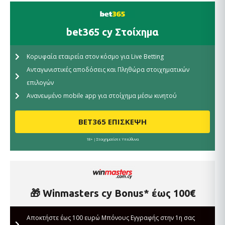
bet365 cy Στοίχημα
Κορυφαία εταιρεία στον κόσμο για Live Betting
Ανταγωνιστικές αποδόσεις και Πληθώρα στοιχηματικών
επιλογών
Ανανεωμένο mobile app για στοίχημα μέσω κινητού
BET365 ΕΠΙΣΚΕΨΗ
18+ | Στοιχηματίστε Υπεύθυνα
🎁 Winmasters cy Bonus* έως 100€
Αποκτήστε έως 100 ευρώ Μπόνους Εγγραφής στην 1η σας