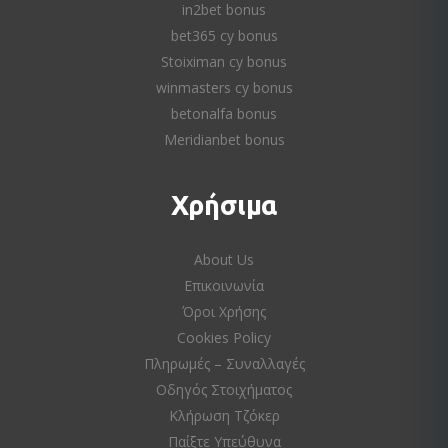
in2bet bonus
bet365 cy bonus
Stoiximan cy bonus
winmasters cy bonus
betonalfa bonus
Meridianbet bonus
Χρήσιμα
About Us
Επικοινωνία
Όροι Χρήσης
Cookies Policy
Πληρωμές – Συναλλαγές
Οδηγός Στοιχήματος
Κλήρωση Τζόκερ
Παίξτε Υπεύθυνα