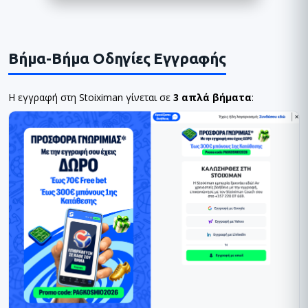
Βήμα-Βήμα Οδηγίες Εγγραφής
Η εγγραφή στη Stoiximan γίνεται σε
3 απλά βήματα
: