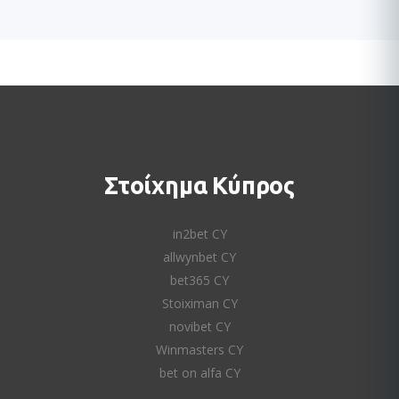
Στοίχημα Κύπρος
in2bet CY
allwynbet CY
bet365 CY
Stoiximan CY
novibet CY
Winmasters CY
bet on alfa CY