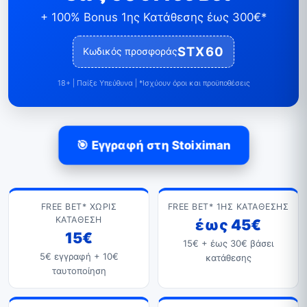
+ 100% Bonus 1ης Κατάθεσης έως 300€*
STX60
Κωδικός προσφοράς
18+ | Παίξε Υπεύθυνα | *Ισχύουν όροι και προϋποθέσεις
🎯 Εγγραφή στη Stoiximan
FREE BET* ΧΩΡΊΣ
FREE BET* 1ΗΣ ΚΑΤΆΘΕΣΗΣ
ΚΑΤΆΘΕΣΗ
έως 45€
15€
15€ + έως 30€ βάσει
5€ εγγραφή + 10€
κατάθεσης
ταυτοποίηση