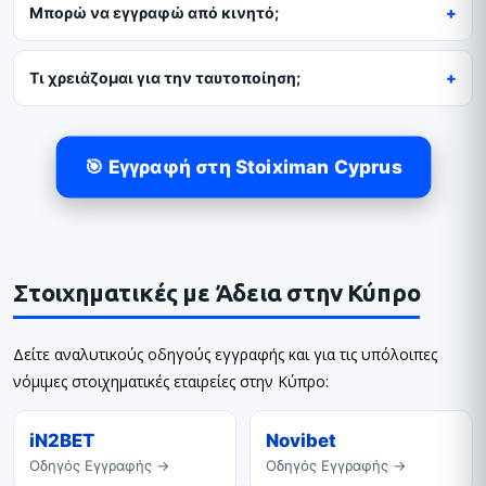
Μπορώ να εγγραφώ από κινητό;
Τι χρειάζομαι για την ταυτοποίηση;
🎯 Εγγραφή στη Stoiximan Cyprus
Στοιχηματικές με Άδεια στην Κύπρο
Δείτε αναλυτικούς οδηγούς εγγραφής και για τις υπόλοιπες
νόμιμες στοιχηματικές εταιρείες στην Κύπρο:
iN2BET
Novibet
Οδηγός Εγγραφής →
Οδηγός Εγγραφής →