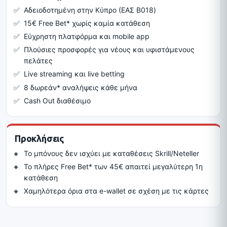
Αδειοδοτημένη στην Κύπρο (ΕΑΣ B018)
15€ Free Bet* χωρίς καμία κατάθεση
Εύχρηστη πλατφόρμα και mobile app
Πλούσιες προσφορές για νέους και υφιστάμενους
πελάτες
Live streaming και live betting
8 δωρεάν* αναλήψεις κάθε μήνα
Cash Out διαθέσιμο
Προκλήσεις
Το μπόνους δεν ισχύει με καταθέσεις Skrill/Neteller
Το πλήρες Free Bet* των 45€ απαιτεί μεγαλύτερη 1η
κατάθεση
Χαμηλότερα όρια στα e-wallet σε σχέση με τις κάρτες