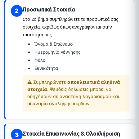
Προσωπικά Στοιχεία
2
Στο 2ο βήμα συμπληρώνετε τα προσωπικά σας
στοιχεία, ακριβώς όπως αναγράφονται στην
ταυτότητά σας:
Όνομα & Επώνυμο
Ημερομηνία γέννησης
Φύλο
Εθνικότητα
⚠️ Συμπληρώνετε
αποκλειστικά αληθινά
στοιχεία
. Ψευδείς δηλώσεις μπορεί να
οδηγήσουν σε αναστολή λογαριασμού και
αδυναμία ανάληψης κερδών.
Στοιχεία Επικοινωνίας & Ολοκλήρωση
3