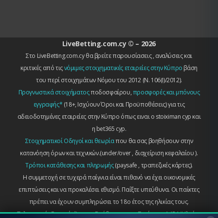
LiveBetting.com.cy © – 2026
Στο LiveBetting.com.cy θα βρείτε παρουσίασεις , αναλύσεις και
κριτικές από τις
νόμιμες στοιχηματικές εταιρείες στην Κύπρο
βάση
του περί στοιχημάτων Νόμου του 2012 (Ν. 106(I)/2012).
Προγνωστικά στοιχήματος
ποδοσφαίρου,
προσφορές και μπόνους
εγγραφής*
(18+, Ισχύουν Όροι και Προϋποθέσεις) για τις
αδειοδοτημένες εταιρείες στην Κύπρο όπως ειναι ο stoiximan cyp και
η bet365 cyp.
Στοιχηματικοί Οδηγοί και θεωρία
που θα σας βοηθήσουν στην
κατανόηση όρων και τεχνικών.(under/over , διαχείριση κεφαλαίου ).
Tρόποι κατάθεσης και πληρωμής
(paysafe , τραπεζικές κάρτες).
Η συμμετοχή σε τυχερά παίγνια είναι πιθανό να έχει οικονομικές
επιπτώσεις και να προκαλέσει εθισμό. Παίξτε υπεύθυνα. Οι παίκτες
πρέπει να έχουν συμπληρώσει το 18ο έτος της ηλικίας τους.
Τηλεφωνικές Γραμμές Άμεσης Βοήθειας για το Στοίχημα: 1454 (Ηλικίας