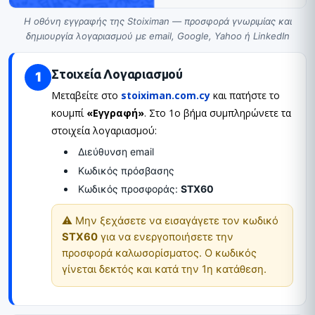
Η οθόνη εγγραφής της Stoiximan — προσφορά γνωριμίας και
δημιουργία λογαριασμού με email, Google, Yahoo ή LinkedIn
Στοιχεία Λογαριασμού
1
Μεταβείτε στο
stoiximan.com.cy
και πατήστε το
κουμπί
«Εγγραφή»
. Στο 1ο βήμα συμπληρώνετε τα
στοιχεία λογαριασμού:
Διεύθυνση email
Κωδικός πρόσβασης
Κωδικός προσφοράς:
STX60
⚠️ Μην ξεχάσετε να εισαγάγετε τον κωδικό
STX60
για να ενεργοποιήσετε την
προσφορά καλωσορίσματος. Ο κωδικός
γίνεται δεκτός και κατά την 1η κατάθεση.