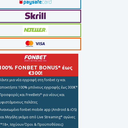
100% FONBET BONUS* έως
€300!
Κάντε μια νέα εγγραφή στη fonbet cy και
αποκτήστε 100% μπόνους εγγραφής έως 300€*
Προσφoρές και FreeBets* για νέους και
υφιστάμενους πελάτες
Ανανεωμένο fonbet mobile app (Android & iOS)
και Μεγάλη γκάμα από Live Streaming* αγώνες
(*18+, Ισχύουν Όροι & Προϋποθέσεις)