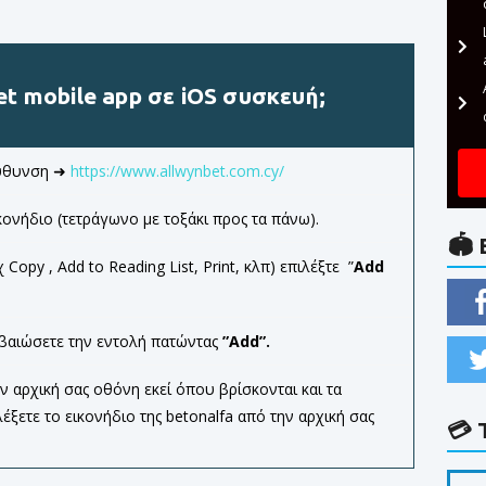
t mobile app σε iOS συσκευή;
ιεύθυνση ➜
https://www.allwynbet.com.cy/
κονήδιο (τετράγωνο με τοξάκι προς τα πάνω).
🏟️
Copy , Add to Reading List, Print, κλπ) επιλέξτε ”
Add
εβαιώσετε την εντολή πατώντας
”Add”.
 αρχική σας οθόνη εκεί όπου βρίσκονται και τα
ξετε το εικονήδιο της betonalfa από την αρχική σας
💳