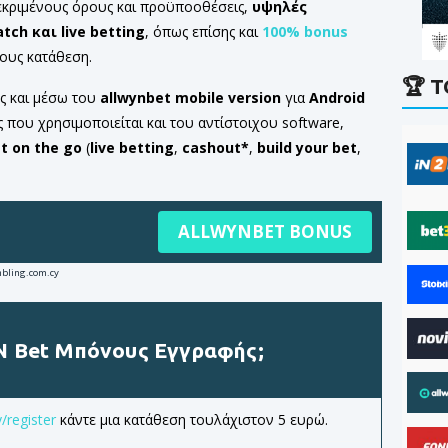
κεκριμένους όρους και προϋποοθέσεις,
υψηλές
tch και live betting
, όπως επίσης και
100% bonus
ους κατάθεση.
🏆 
ες και μέσω του
allwynbet mobile version
για
Android
 που χρησιμοποιείται και του αντίστοιχου software,
t on the go
(
live betting
,
cashout*
,
build your bet
,
ALLWYNBET BONUS
mbling.com.cy
N Bet Μπόνους Εγγραφής;
/register
κάντε μια κατάθεση τουλάχιστον 5 ευρώ.