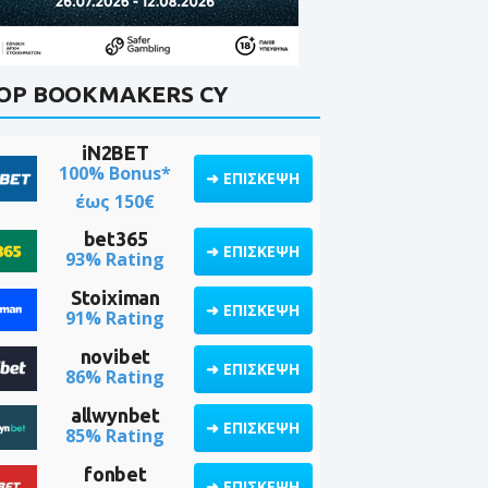
TOP BOOKMAKERS CY
iN2BET
100% Bonus*
➜ ΕΠΙΣΚΕΨΗ
έως 150€
bet365
➜ ΕΠΙΣΚΕΨΗ
93% Rating
Stoiximan
➜ ΕΠΙΣΚΕΨΗ
91% Rating
novibet
➜ ΕΠΙΣΚΕΨΗ
86% Rating
allwynbet
➜ ΕΠΙΣΚΕΨΗ
85% Rating
fonbet
➜ ΕΠΙΣΚΕΨΗ