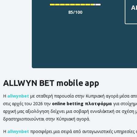
A
85/100
ALLWYN BET mobile app
H
allwynbet
με σταθερή παρουσία στην Κυπριακή αγορά μέσα απ
στις αρχές του 2026 την
online betting πλατφόρμα
για στοίχημ
αρχική μας αξιολόγηση δείχνει μια σοβαρή ενναλάκτική σε σχέση 
δραστηριοποιούνται στην Κύπριακή αγορά.
H
allwynbet
προσφέρει μια σειρά από ανταγωνιστικές υπηρεσίες