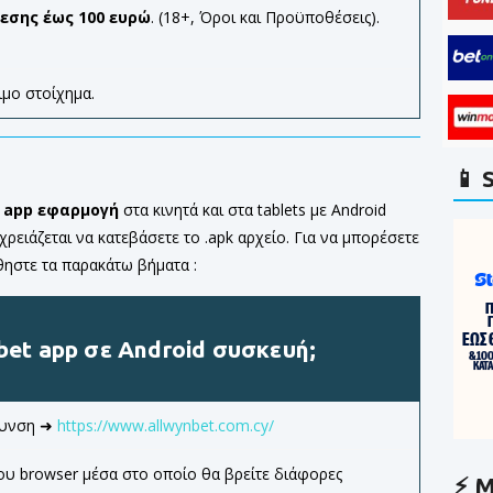
εσης έως 100 ευρώ
. (18+, Όροι και Προϋποθέσεις).
μο στοίχημα.
📱
t app εφαρμογή
στα κινητά και στα tablets με Android
χρειάζεται να κατεβάσετε το .apk αρχείο. Για να μπορέσετε
ηστε τα παρακάτω βήματα :
et app σε Android συσκευή;
ύθυνση ➜
https://www.allwynbet.com.cy/
υ browser μέσα στο οποίο θα βρείτε διάφορες
⚡ 