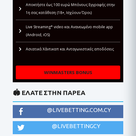
Αποκτήστε έως 100 ευρώ Μπόνους Εγγραφής στην
1η σας κατάθεση (18+, Ισχύουν Όροι)
Live Streaming* video και Ανανεωμένο mobile app
(Android, iOS)
Ασιατικά Χάντικαπ και Ανταγωνιστικές αποδόσεις
WINMASTERS BONUS
🏟️ ΕΛΑΤΕ ΣΤΗΝ ΠΑΡΕΑ
@LIVEBETTING.COM.CY
@LIVEBETTINGCY