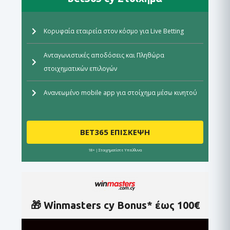
Κορυφαία εταιρεία στον κόσμο για Live Betting
Ανταγωνιστικές αποδόσεις και Πληθώρα
στοιχηματικών επιλογών
Ανανεωμένο mobile app για στοίχημα μέσω κινητού
BET365 ΕΠΙΣΚΕΨΗ
18+ | Στοιχηματίστε Υπεύθυνα
🎁 Winmasters cy Bonus* έως 100€