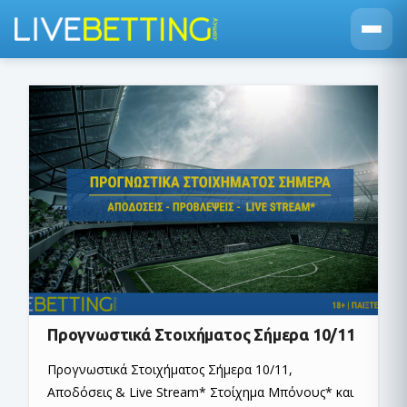
Προγνωστικά Στοιχήματος Σήμερα 10/11
Προγνωστικά Στοιχήματος Σήμερα 10/11,
Αποδόσεις & Live Stream* Στοίχημα Μπόνους* και