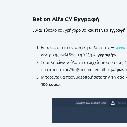
Bet on Alfa CY Εγγραφή
Είναι εύκολο και γρήγορο να κάνετε νέα εγγραφή
Επισκεφτείτε την αρχική σελίδα της ➡
www.b
κεντρικής σελίδας τη λέξη «
Εγγραφή!
».
Συμπληρώνετε όλα τα στοιχεία που θα σας ζ
αρ.ταυτότητας/διαβατήριο, email, τηλέφωνο 
Μπορείτε να πραγματοποιήσετε την 1η σας 
100 ευρώ.