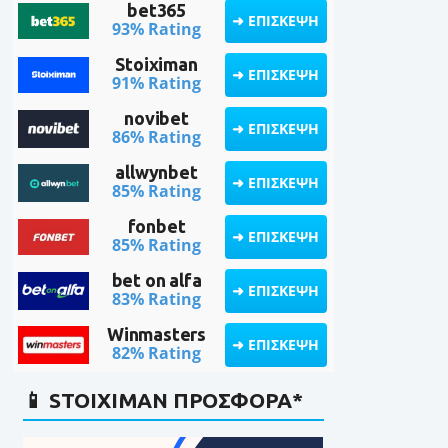
bet365
➜ ΕΠΙΣΚΕΨΗ
93% Rating
Stoiximan
➜ ΕΠΙΣΚΕΨΗ
91% Rating
novibet
➜ ΕΠΙΣΚΕΨΗ
86% Rating
allwynbet
➜ ΕΠΙΣΚΕΨΗ
85% Rating
fonbet
➜ ΕΠΙΣΚΕΨΗ
85% Rating
bet on alfa
➜ ΕΠΙΣΚΕΨΗ
83% Rating
Winmasters
➜ ΕΠΙΣΚΕΨΗ
82% Rating
📱 STOIXIMAN ΠΡΟΣΦΟΡΑ*