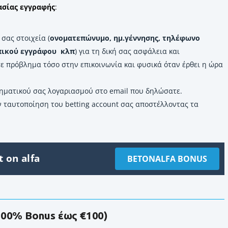
ασίας εγγραφής
:
σας στοιχεία (
ονοματεπώνυμο, ημ.γέννησης, τηλέφωνο
πικού εγγράφου κλπ
) για τη δική σας ασφάλεια και
τε πρόβλημα τόσο στην επικοινωνία και φυσικά όταν έρθει η ώρα
χηματικού σας λογαριασμού στο email που δηλώσατε.
 ταυτοποίηση του betting account σας αποστέλλοντας τα
 on alfa
BETONALFA BONUS
100% Bonus έως €100)