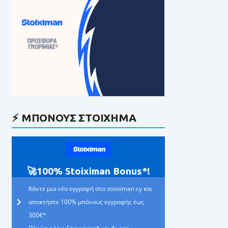
⚡ ΜΠΟΝΟΥΣ ΣΤΟΙΧΗΜΑ
🚀100% Stoiximan Bonus*!
Κάντε μια νέα εγγραφή στο stoiximan cy και
αποκτήστε 100% μπόνους εγγραφής έως
300€*