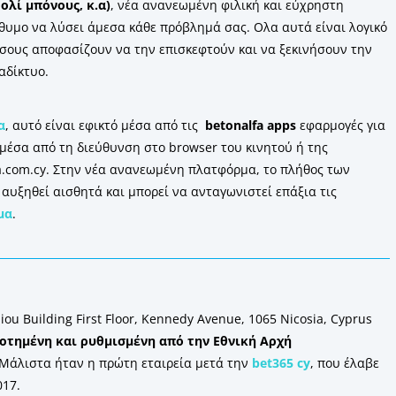
ολί μπόνους, κ.α)
, νέα ανανεωμένη φιλική και εύχρηστη
υμο να λύσει άμεσα κάθε πρόβλημά σας. Ολα αυτά είναι λογικό
σους αποφασίζουν να την επισκεφτούν και να ξεκινήσουν την
αδίκτυο.
α
, αυτό είναι εφικτό μέσα από τις
betonalfa apps
εφαρμογές για
 μέσα από τη διεύθυνση στο browser του κινητού ή της
a.com.cy. Στην νέα ανανεωμένη πλατφόρμα, το πλήθος των
αυξηθεί αισθητά και μπορεί να ανταγωνιστεί επάξια τις
μα
.
ou Building First Floor, Kennedy Avenue, 1065 Nicosia, Cyprus
οτημένη και ρυθμισμένη από την Εθνική Αρχή
. Μάλιστα ήταν η πρώτη εταιρεία μετά την
bet365 cy
, που έλαβε
017.