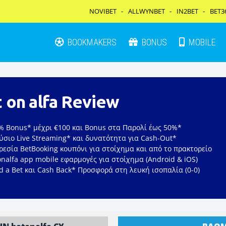
NOVIBET
ALLWYNBET
IN2BET
BET3
BOOKMAKERS
BONUS
MOBILE
 on alfa Review
% Bonus* μέχρι €100 και Bonus στα Παρολί έως 50%*
ύσιο Live Streaming* και δυνατότητα για Cash-Out*
ρεσία BetBooking κουπόνι για στοίχημα και από το πρακτορείο
onalfa app mobile εφαρμογές για στοίχημα (Android & iOS)
ld a Bet και Cash Back* Προσφορά στη λευκή ισοπαλία (0-0)