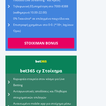
Πλούσιο Live Streaming* και Άμεση
Τηλεφωνική Εξυπηρέτηση στο 7000-8388
(καθημερινά 10.00-22.00)
0% Γκανιότα* σε επιλεγμένα παιχνίδια και
Επιστροφή χρημάτων στο 0-0. (*18+, Ισχύουν
Όροι)
STOIXIMAN BONUS
bet365 cy Στοίχημα
Κορυφαία εταιρεία στον κόσμο για Live
Betting
Ανταγωνιστικές αποδόσεις και Πληθώρα
στοιχηματικών επιλογών
Ανανεωμένο mobile app για στοίχημα μέσω