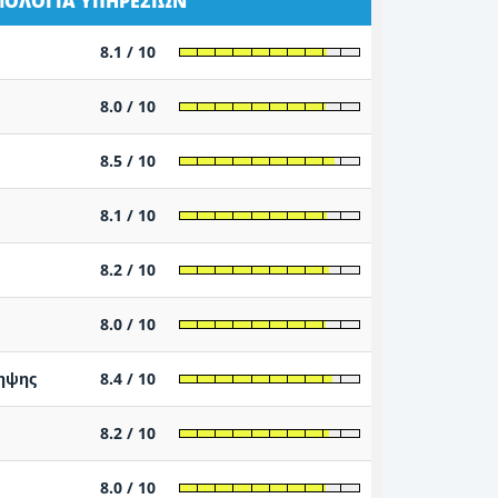
ΟΛΟΓΙΑ ΥΠΗΡΕΣΙΩΝ
8.1 / 10
8.0 / 10
8.5 / 10
8.1 / 10
8.2 / 10
8.0 / 10
ληψης
8.4 / 10
8.2 / 10
8.0 / 10