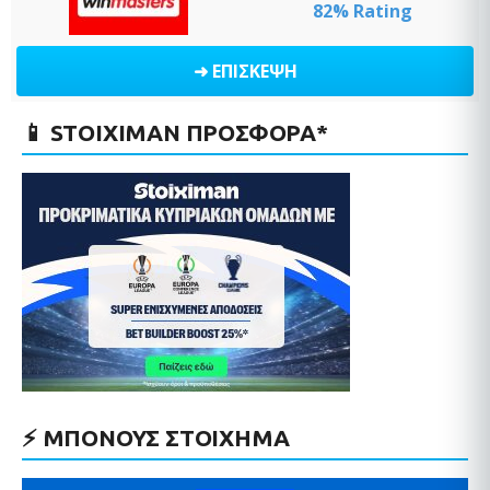
82% Rating
➜ ΕΠΙΣΚΕΨΗ
📱 STOIXIMAN ΠΡΟΣΦΟΡΑ*
⚡ ΜΠΟΝΟΥΣ ΣΤΟΙΧΗΜΑ