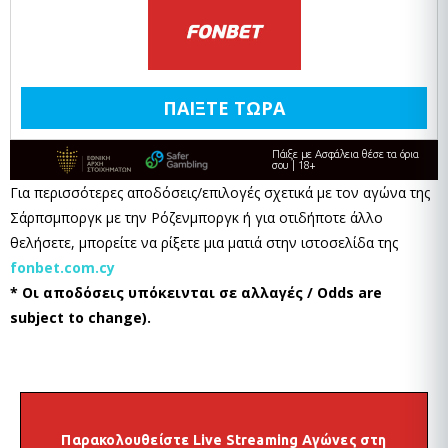
ΠΑΙΞΤΕ ΤΩΡΑ
Πάιξε με Ασφάλεια θέσε τα όρια
σου | 18+
Για περισσότερες αποδόσεις/επιλογές σχετικά με τον αγώνα της
Σάρπσμποργκ
με την
Ρόζενμποργκ
ή για οτιδήποτε άλλο
θελήσετε, μπορείτε να ρίξετε μια ματιά στην ιστοσελίδα της
fonbet.com.cy
* Οι αποδόσεις υπόκεινται σε αλλαγές / Odds
are
subject
to
change
).
Παρακολουθείστε Live Streaming Αγώνες στη