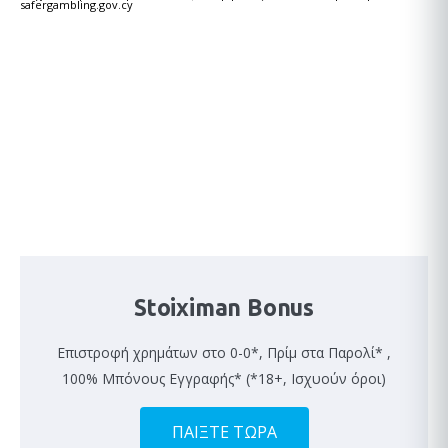
safergambling.gov.cy
Stoiximan Bonus
Επιστροφή χρημάτων στο 0-0*, Πρίμ στα Παρολί* ,
100% Μπόνους Εγγραφής* (*18+, Ισχυούν όροι)
ΠΑΙΞΤΕ ΤΩΡΑ