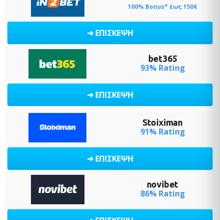
100% Bonus* έως 150€
➜ ΕΠΙΣΚΕΨΗ
bet365
93% Rating
➜ ΕΠΙΣΚΕΨΗ
Stoiximan
91% Rating
➜ ΕΠΙΣΚΕΨΗ
novibet
86% Rating