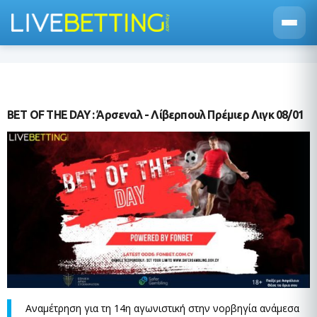
BET OF THE DAY : Άρσεναλ - Λίβερπουλ Πρέμιερ Λιγκ 08/01
Αναμέτρηση για τη 14η αγωνιστική στην νορβηγία ανάμεσα