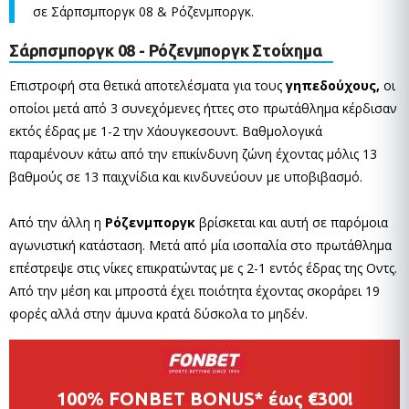
σε Σάρπσμποργκ 08 & Ρόζενμποργκ.
Σάρπσμποργκ 08 - Ρόζενμποργκ Στοίχημα
Επιστροφή στα θετικά αποτελέσματα για τους
γηπεδούχους,
οι
οποίοι μετά από 3 συνεχόμενες ήττες στο πρωτάθλημα κέρδισαν
εκτός έδρας με 1-2 την Χάουγκεσουντ. Βαθμολογικά
παραμένουν κάτω από την επικίνδυνη ζώνη έχοντας μόλις 13
βαθμούς σε 13 παιχνίδια και κινδυνεύουν με υποβιβασμό.
Από την άλλη η
Ρόζενμποργκ
βρίσκεται και αυτή σε παρόμοια
αγωνιστική κατάσταση. Μετά από μία ισοπαλία στο πρωτάθλημα
επέστρεψε στις νίκες επικρατώντας με ς 2-1 εντός έδρας της Οντς.
Από την μέση και μπροστά έχει ποιότητα έχοντας σκοράρει 19
φορές αλλά στην άμυνα κρατά δύσκολα το μηδέν.
100% FONBET BONUS* έως €300!