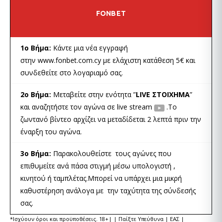
FONBET
1ο Βήμα:
Κάντε μια νέα εγγραφή
στην www.fonbet.com.cy με ελάχιστη κατάθεση 5€ και
συνδεθείτε στο λογαριαμό σας.
2o Bήμα:
Μεταβείτε στην ενότητα ”
LIVE ΣΤΟΙΧΗΜΑ
”
και αναζητήστε τον αγώνα σε live stream
.Το
ζωντανό βίντεο αρχίζει να μεταδίδεται 2 λεπτά πριν την
έναρξη του αγώνα.
3o Βήμα:
Παρακολουθείστε τους αγώνες που
επιθυμείτε ανά πάσα στιγμή μέσω υπολογιστή ,
κινητού ή ταμπλέτας.Μπορεί να υπάρχει μια μικρή
καθυστέρηση ανάλογα με την ταχύτητα της σύνδεσής
σας.
*Iσχύουν όροι και προϋποθέσεις. 18+| | Παίξτε Υπεύθυνα | ΕΑΣ |