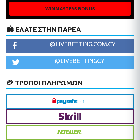
WINMASTERS BONUS
🏟️ ΕΛΑΤΕ ΣΤΗΝ ΠΑΡΕΑ
@LIVEBETTING.COM.CY
@LIVEBETTINGCY
💳 ΤΡΟΠΟΙ ΠΛΗΡΩΜΩΝ