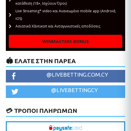
κατάθεση (18+, Ισχύουν Όροι)
Live Streaming* video και Ανανεωμένο mobile app (Android,
iOS)
Ασιατικά Χάντικαπ και Ανταγωνιστικές αποδόσεις
WINMASTERS BONUS
🏟️ ΕΛΑΤΕ ΣΤΗΝ ΠΑΡΕΑ
@LIVEBETTING.COM.CY
@LIVEBETTINGCY
💳 ΤΡΟΠΟΙ ΠΛΗΡΩΜΩΝ