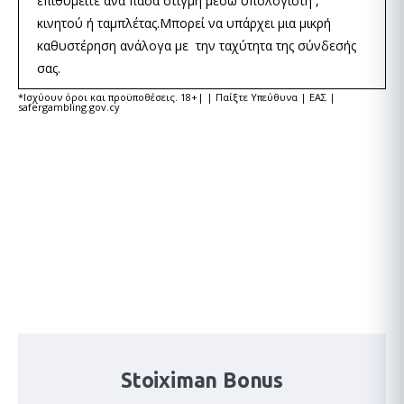
επιθυμείτε ανά πάσα στιγμή μέσω υπολογιστή ,
κινητού ή ταμπλέτας.Μπορεί να υπάρχει μια μικρή
καθυστέρηση ανάλογα με την ταχύτητα της σύνδεσής
σας.
*Iσχύουν όροι και προϋποθέσεις. 18+| | Παίξτε Υπεύθυνα | ΕΑΣ |
safergambling.gov.cy
Stoiximan Bonus