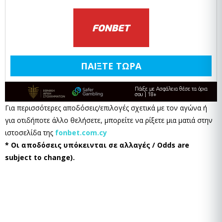
ΠΑΙΞΤΕ ΤΩΡΑ
Πάιξε με Ασφάλεια θέσε τα όρια
σου | 18+
Για περισσότερες αποδόσεις/επιλογές σχετικά με τον αγώνα
ή
για οτιδήποτε άλλο θελήσετε, μπορείτε να ρίξετε μια ματιά στην
ιστοσελίδα της
fonbet.com.cy
* Οι αποδόσεις υπόκεινται σε αλλαγές / Odds
are
subject
to
change
).