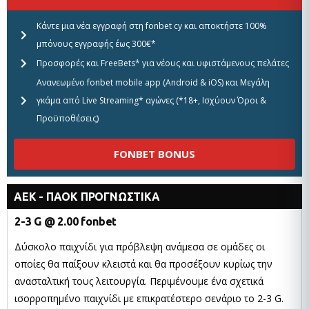
Κάντε μια νέα εγγραφή στη fonbet cy και αποκτήστε 100%
μπόνους εγγραφής έως 300€*
Προσφoρές και FreeBets* για νέους και υφιστάμενους πελάτες
Ανανεωμένο fonbet mobile app (Android & iOS) και Μεγάλη
γκάμα από Live Streaming* αγώνες (*18+, Ισχύουν Όροι &
Προϋποθέσεις)
FONBET BONUS
ΑΕΚ - ΠΑΟΚ ΠΡΟΓΝΩΣΤΙΚΑ
2-3 G @ 2.00
fonbet
Δύσκολο παιχνίδι για πρόβλεψη ανάμεσα σε ομάδες οι
οποίες θα παίξουν κλειστά και θα προσέξουν κυρίως την
ανασταλτική τους λειτουργία. Περιμένουμε ένα σχετικά
ισορροπημένο παιχνίδι με επικρατέστερο σενάριο το 2-3 G.