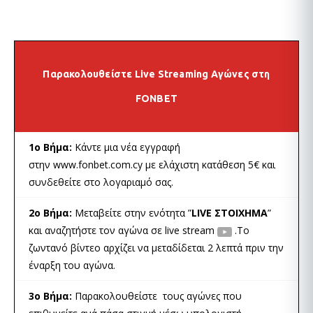
Παρακολουθείστε Live Streaming Αγώνες στη
FONBET
1ο Βήμα:
Κάντε μια νέα εγγραφή
στην www.fonbet.com.cy με ελάχιστη κατάθεση 5€ και
συνδεθείτε στο λογαριαμό σας.
2o Bήμα:
Μεταβείτε στην ενότητα ”
LIVE ΣΤΟΙΧΗΜΑ
”
και αναζητήστε τον αγώνα σε live stream
.Το
ζωντανό βίντεο αρχίζει να μεταδίδεται 2 λεπτά πριν την
έναρξη του αγώνα.
3o Βήμα:
Παρακολουθείστε τους αγώνες που