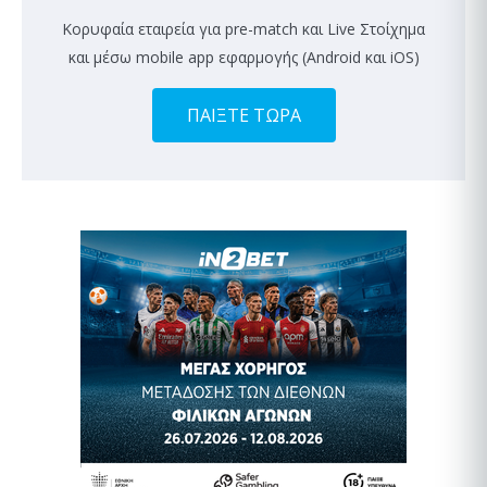
Κορυφαία εταιρεία για pre-match και Live Στοίχημα
και μέσω mobile app εφαρμογής (Android και iOS)
ΠΑΙΞΤΕ ΤΩΡΑ