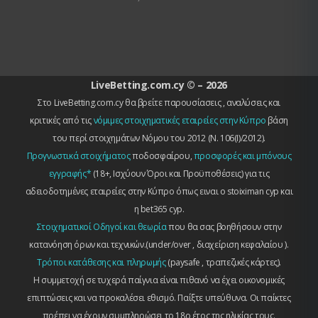
LiveBetting.com.cy © – 2026
Στο LiveBetting.com.cy θα βρείτε παρουσίασεις , αναλύσεις και
κριτικές από τις
νόμιμες στοιχηματικές εταιρείες στην Κύπρο
βάση
του περί στοιχημάτων Νόμου του 2012 (Ν. 106(I)/2012).
Προγνωστικά στοιχήματος
ποδοσφαίρου,
προσφορές και μπόνους
εγγραφής*
(18+, Ισχύουν Όροι και Προϋποθέσεις) για τις
αδειοδοτημένες εταιρείες στην Κύπρο όπως ειναι ο stoiximan cyp και
η bet365 cyp.
Στοιχηματικοί Οδηγοί και θεωρία
που θα σας βοηθήσουν στην
κατανόηση όρων και τεχνικών.(under/over , διαχείριση κεφαλαίου ).
Tρόποι κατάθεσης και πληρωμής
(paysafe , τραπεζικές κάρτες).
Η συμμετοχή σε τυχερά παίγνια είναι πιθανό να έχει οικονομικές
επιπτώσεις και να προκαλέσει εθισμό. Παίξτε υπεύθυνα. Οι παίκτες
πρέπει να έχουν συμπληρώσει το 18ο έτος της ηλικίας τους.