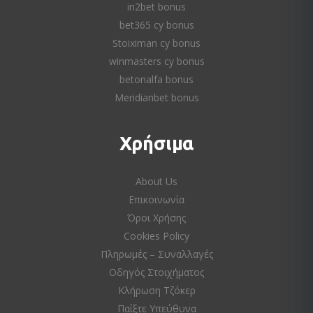
in2bet bonus
bet365 cy bonus
Stoiximan cy bonus
winmasters cy bonus
betonalfa bonus
Meridianbet bonus
Χρήσιμα
About Us
Επικοινωνία
Όροι Χρήσης
Cookies Policy
Πληρωμές – Συναλλαγές
Οδηγός Στοιχήματος
Κλήρωση Τζόκερ
Παίξτε Υπεύθυνα