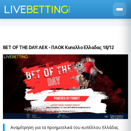
BET OF THE DAY: ΑΕΚ - ΠΑΟΚ Κυπελλο Ελλαδας 18/12
Αναμέτρηση για τα προημιτελικά του κυπέλλου Ελλάδας