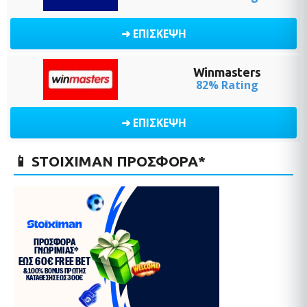
➜ ΕΠΙΣΚΕΨΗ
Winmasters
82% Rating
➜ ΕΠΙΣΚΕΨΗ
📱 STOIXIMAN ΠΡΟΣΦΟΡΑ*