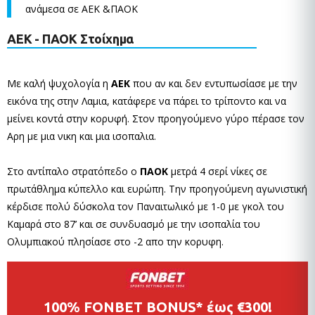
ανάμεσα σε ΑΕΚ &ΠΑΟΚ
ΑΕΚ - ΠΑΟΚ Στοίχημα
Με καλή ψυχολογία η
ΑΕΚ
που αν και δεν εντυπωσίασε με την
εικόνα της στην Λαμια, κατάφερε να πάρει το τρίποντο και να
μείνει κοντά στην κορυφή. Στον προηγούμενο γύρο πέρασε τον
Αρη με μια νικη και μια ισοπαλια.
Στο αντίπαλο στρατόπεδο ο
ΠΑΟΚ
μετρά 4 σερί νίκες σε
πρωτάθλημα κύπελλο και ευρώπη. Την προηγούμενη αγωνιστική
κέρδισε πολύ δύσκολα τον Παναιτωλικό με 1-0 με γκολ του
Καμαρά στο 87’ και σε συνδυασμό με την ισοπαλία του
Ολυμπιακού πλησίασε στο -2 απο την κορυφη.
100% FONBET BONUS* έως €300!