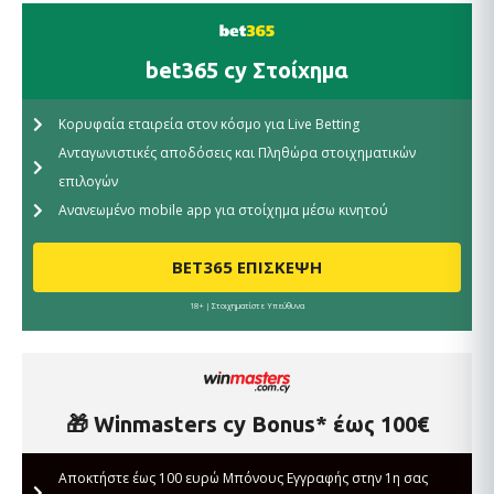
bet365 cy Στοίχημα
Κορυφαία εταιρεία στον κόσμο για Live Betting
Ανταγωνιστικές αποδόσεις και Πληθώρα στοιχηματικών
επιλογών
Ανανεωμένο mobile app για στοίχημα μέσω κινητού
BET365 ΕΠΙΣΚΕΨΗ
18+ | Στοιχηματίστε Υπεύθυνα
🎁 Winmasters cy Bonus* έως 100€
Αποκτήστε έως 100 ευρώ Μπόνους Εγγραφής στην 1η σας