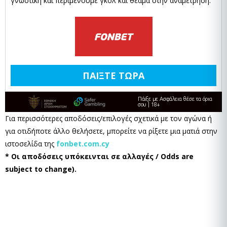
γνωστική και περιμένουμε γκολ και θέαμα στην αναμέτρηση.
ΠΑΙΞΤΕ ΤΩΡΑ
Πάιξε με Ασφάλεια θέσε τα όρια
σου | 18+
Για περισσότερες αποδόσεις/επιλογές σχετικά με τον αγώνα ή
για οτιδήποτε άλλο θελήσετε, μπορείτε να ρίξετε μια ματιά στην
ιστοσελίδα της
fonbet.com.cy
* Οι αποδόσεις υπόκεινται σε αλλαγές / Odds
are
subject
to
change
).