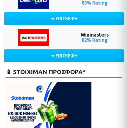
83% Rating
➜ ΕΠΙΣΚΕΨΗ
Winmasters
82% Rating
➜ ΕΠΙΣΚΕΨΗ
📱 STOIXIMAN ΠΡΟΣΦΟΡΑ*