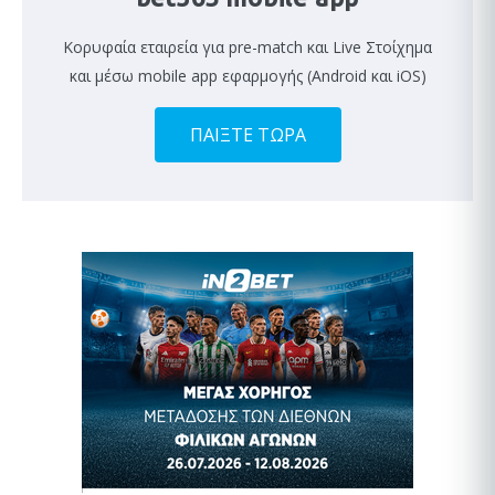
Κορυφαία εταιρεία για pre-match και Live Στοίχημα
και μέσω mobile app εφαρμογής (Android και iOS)
ΠΑΙΞΤΕ ΤΩΡΑ