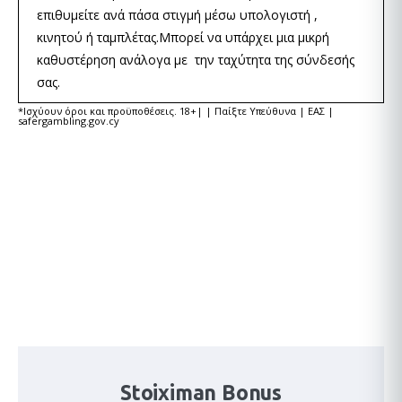
επιθυμείτε ανά πάσα στιγμή μέσω υπολογιστή ,
κινητού ή ταμπλέτας.Μπορεί να υπάρχει μια μικρή
καθυστέρηση ανάλογα με την ταχύτητα της σύνδεσής
σας.
*Iσχύουν όροι και προϋποθέσεις. 18+| | Παίξτε Υπεύθυνα | ΕΑΣ |
safergambling.gov.cy
Stoiximan Bonus