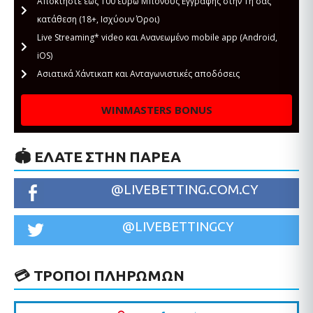
Αποκτήστε έως 100 ευρώ Μπόνους Εγγραφής στην 1η σας
κατάθεση (18+, Ισχύουν Όροι)
Live Streaming* video και Ανανεωμένο mobile app (Android,
iOS)
Ασιατικά Χάντικαπ και Ανταγωνιστικές αποδόσεις
WINMASTERS BONUS
🏟️ ΕΛΑΤΕ ΣΤΗΝ ΠΑΡΕΑ
@LIVEBETTING.COM.CY
@LIVEBETTINGCY
💳 ΤΡΟΠΟΙ ΠΛΗΡΩΜΩΝ