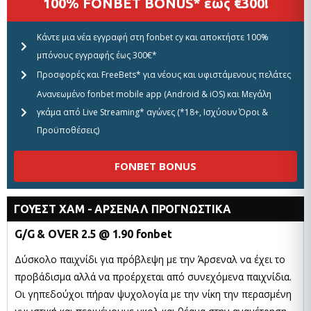
100% FONBET BONUS* έως €300!
Κάντε μια νέα εγγραφή στη fonbet cy και αποκτήστε 100%
μπόνους εγγραφής έως 300€*
Προσφoρές και FreeBets* για νέους και υφιστάμενους πελάτες
Ανανεωμένο fonbet mobile app (Android & iOS) και Μεγάλη
γκάμα από Live Streaming* αγώνες (*18+, Ισχύουν Όροι &
Προϋποθέσεις)
FONBET BONUS
ΓΟΥΕΣΤ ΧΑΜ - ΑΡΣΕΝΑΛ ΠΡΟΓΝΩΣΤΙΚΑ
G/G & OVER 2.5 @ 1.90
fonbet
Δύσκολο παιχνίδι για πρόβλεψη με την Άρσεναλ να έχει το
προβάδισμα αλλά να προέρχεται από συνεχόμενα παιχνίδια.
Οι γηπεδούχοι πήραν ψυχολογία με την νίκη την περασμένη