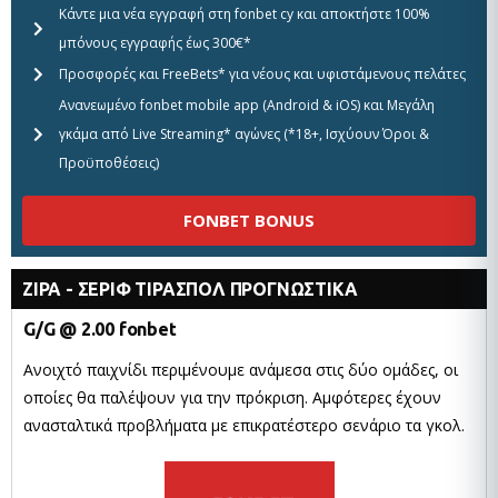
Κάντε μια νέα εγγραφή στη fonbet cy και αποκτήστε 100%
μπόνους εγγραφής έως 300€*
Προσφoρές και FreeBets* για νέους και υφιστάμενους πελάτες
Ανανεωμένο fonbet mobile app (Android & iOS) και Μεγάλη
γκάμα από Live Streaming* αγώνες (*18+, Ισχύουν Όροι &
Προϋποθέσεις)
FONBET BONUS
ΖΙΡΑ - ΣΕΡΙΦ ΤΙΡΑΣΠΟΛ ΠΡΟΓΝΩΣΤΙΚΑ
G/G @ 2.00
fonbet
Ανοιχτό παιχνίδι περιμένουμε ανάμεσα στις δύο ομάδες, οι
οποίες θα παλέψουν για την πρόκριση. Αμφότερες έχουν
ανασταλτικά προβλήματα με επικρατέστερο σενάριο τα γκολ.