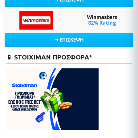
Winmasters
82% Rating
➜ ΕΠΙΣΚΕΨΗ
📱 STOIXIMAN ΠΡΟΣΦΟΡΑ*