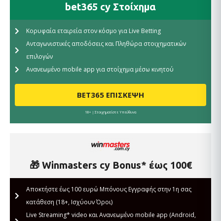
bet365 cy Στοίχημα
Κορυφαία εταιρεία στον κόσμο για Live Betting
Ανταγωνιστικές αποδόσεις και Πληθώρα στοιχηματικών
επιλογών
Ανανεωμένο mobile app για στοίχημα μέσω κινητού
BET365 ΕΠΙΣΚΕΨΗ
18+ | Στοιχηματίστε Υπεύθυνα
🎁 Winmasters cy Bonus* έως 100€
Αποκτήστε έως 100 ευρώ Μπόνους Εγγραφής στην 1η σας
κατάθεση (18+, Ισχύουν Όροι)
Live Streaming* video και Ανανεωμένο mobile app (Android,