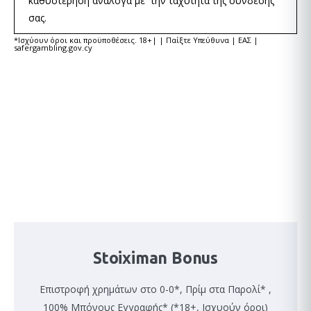
καθυστέρηση ανάλογα με την ταχύτητα της σύνδεσής
σας.
*Iσχύουν όροι και προϋποθέσεις. 18+| | Παίξτε Υπεύθυνα | ΕΑΣ |
safergambling.gov.cy
Stoiximan Bonus
Επιστροφή χρημάτων στο 0-0*, Πρίμ στα Παρολί* ,
100% Μπόνους Εγγραφής* (*18+, Ισχυούν όροι)