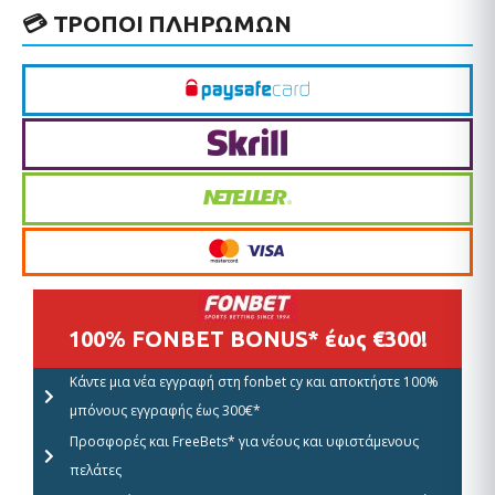
💳 ΤΡΟΠΟΙ ΠΛΗΡΩΜΩΝ
100% FONBET BONUS* έως €300!
Κάντε μια νέα εγγραφή στη fonbet cy και αποκτήστε 100%
μπόνους εγγραφής έως 300€*
Προσφoρές και FreeBets* για νέους και υφιστάμενους
πελάτες