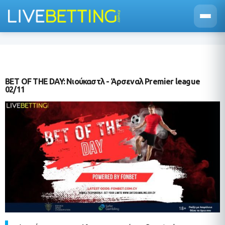
BET OF THE DAY: Νιούκαστλ - Άρσεναλ Premier league
02/11