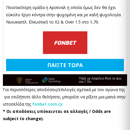
Ποιοτικότερη ομάδα η Αρσεναλ η οποία όμως δεν θα έχει
εύκολο έργο κόντρα στην ψυχομένη και με καλή ψυχολογία
Νιουκαστλ. Ελκυστικό το Χ2 & Over 1.5 στο 1,70.
ΠΑΙΞΤΕ ΤΩΡΑ
Πάιξε με Ασφάλεια θέσε τα όρια
σου | 18+
Για περισσότερες αποδόσεις/επιλογές σχετικά με τον αγώνα της
για οτιδήποτε άλλο θελήσετε, μπορείτε να ρίξετε μια ματιά στην
ιστοσελίδα της
fonbet.com.cy
* Οι αποδόσεις υπόκεινται σε αλλαγές / Odds
are
subject
to
change
).