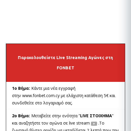
Παρακολουθείστε Live Streaming Αγώνες στη
FONBET
1ο Βήμα:
Κάντε μια νέα εγγραφή
στην www.fonbet.com.cy με ελάχιστη κατάθεση 5€ και
συνδεθείτε στο λογαριαμό σας.
2o Bήμα:
Μεταβείτε στην ενότητα ”
LIVE ΣΤΟΙΧΗΜΑ
”
και αναζητήστε τον αγώνα σε live stream
.Το
ζωντανό βίντεο αρχίζει να μεταδίδεται 2 λεπτά πριν την