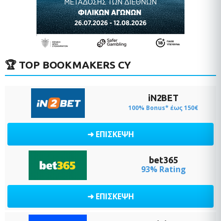
🏆 TOP BOOKMAKERS CY
iN2BET
100% Bonus* έως 150€
➜ ΕΠΙΣΚΕΨΗ
bet365
93% Rating
➜ ΕΠΙΣΚΕΨΗ