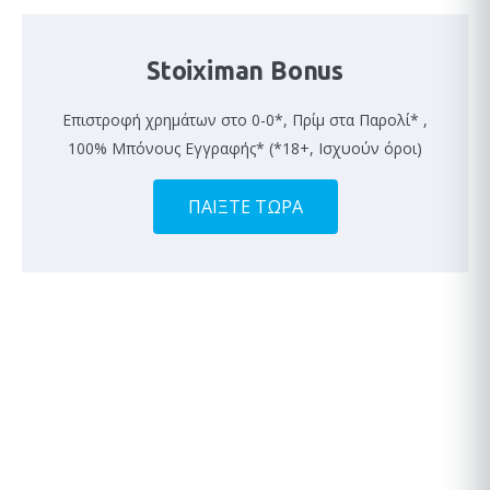
Stoiximan Bonus
Επιστροφή χρημάτων στο 0-0*, Πρίμ στα Παρολί* ,
100% Μπόνους Εγγραφής* (*18+, Ισχυούν όροι)
ΠΑΙΞΤΕ ΤΩΡΑ