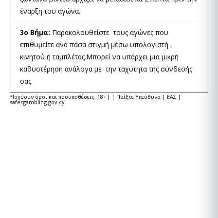
έναρξη του αγώνα.
3o Βήμα:
Παρακολουθείστε τους αγώνες που
επιθυμείτε ανά πάσα στιγμή μέσω υπολογιστή ,
κινητού ή ταμπλέτας.Μπορεί να υπάρχει μια μικρή
καθυστέρηση ανάλογα με την ταχύτητα της σύνδεσής
σας.
*Iσχύουν όροι και προϋποθέσεις. 18+| | Παίξτε Υπεύθυνα | ΕΑΣ |
safergambling.gov.cy