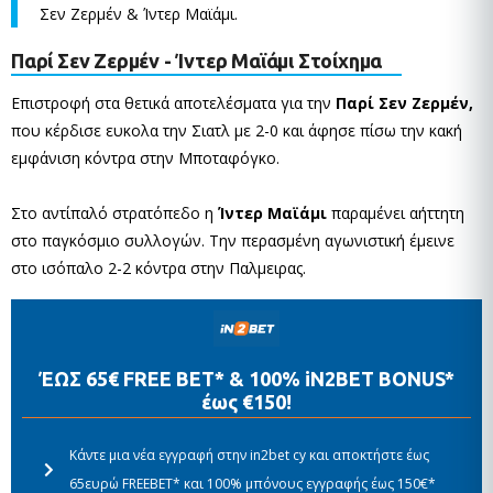
Σεν Ζερμέν & Ίντερ Μαϊάμι.
Παρί Σεν Ζερμέν - Ίντερ Μαϊάμι Στοίχημα
Επιστροφή στα θετικά αποτελέσματα για την
Παρί Σεν Ζερμέν,
που κέρδισε ευκολα την Σιατλ με 2-0 και άφησε πίσω την κακή
εμφάνιση κόντρα στην Μποταφόγκο.
Στο αντίπαλό στρατόπεδο η
Ίντερ Μαϊάμι
παραμένει αήττητη
στο παγκόσμιο συλλογών. Την περασμένη αγωνιστική έμεινε
στο ισόπαλο 2-2 κόντρα στην Παλμειρας.
ΈΩΣ 65€ FREE BET* & 100% iN2BET BONUS*
έως €150!
Κάντε μια νέα εγγραφή στην in2bet cy και αποκτήστε έως
65ευρώ FREEBET* και 100% μπόνους εγγραφής έως 150€*