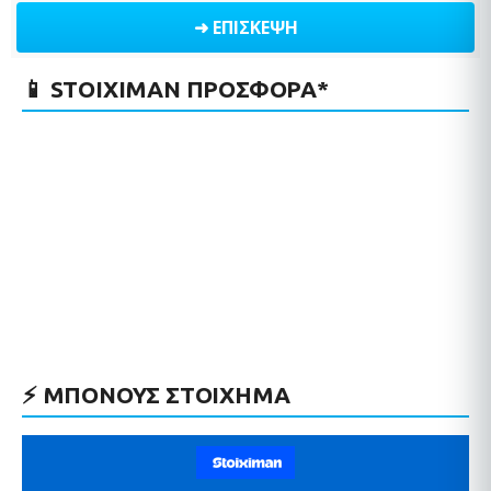
➜ ΕΠΙΣΚΕΨΗ
📱 STOIXIMAN ΠΡΟΣΦΟΡΑ*
⚡ ΜΠΟΝΟΥΣ ΣΤΟΙΧΗΜΑ