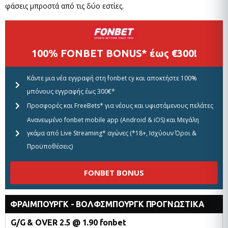
φάσεις μπροστά από τις δύο εστίες.
100% FONBET BONUS* έως €300!
Κάντε μια νέα εγγραφή στη fonbet cy και αποκτήστε 100%
μπόνους εγγραφής έως 300€*
Προσφoρές και FreeBets* για νέους και υφιστάμενους πελάτες
Ανανεωμένο fonbet mobile app (Android & iOS) και Μεγάλη
γκάμα από Live Streaming* αγώνες (*18+, Ισχύουν Όροι &
Προϋποθέσεις)
FONBET BONUS
ΦΡΑΙΜΠΟΥΡΓΚ - ΒΟΛΦΣΜΠΟΥΡΓΚ ΠΡΟΓΝΩΣΤΙΚΑ
G/G & OVER 2.5 @ 1.90
fonbet