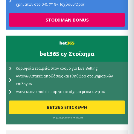
χρημάτων στο 0-0. (*18+, Ισχύουν Όροι)
STOIXIMAN BONUS
bet365 cy Στοίχημα
Κορυφαία εταιρεία στον κόσμο για Live Betting
Ανταγωνιστικές αποδόσεις και Πληθώρα στοιχηματικών
επιλογών
Ανανεωμένο mobile app για στοίχημα μέσω κινητού
BET365 ΕΠΙΣΚΕΨΗ
18+ | Στοιχηματίστε Υπεύθυνα