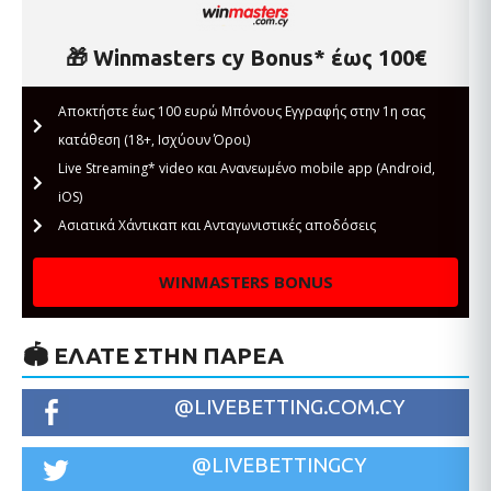
🎁 Winmasters cy Bonus* έως 100€
Αποκτήστε έως 100 ευρώ Μπόνους Εγγραφής στην 1η σας
κατάθεση (18+, Ισχύουν Όροι)
Live Streaming* video και Ανανεωμένο mobile app (Android,
iOS)
Ασιατικά Χάντικαπ και Ανταγωνιστικές αποδόσεις
WINMASTERS BONUS
🏟️ ΕΛΑΤΕ ΣΤΗΝ ΠΑΡΕΑ
@LIVEBETTING.COM.CY
@LIVEBETTINGCY