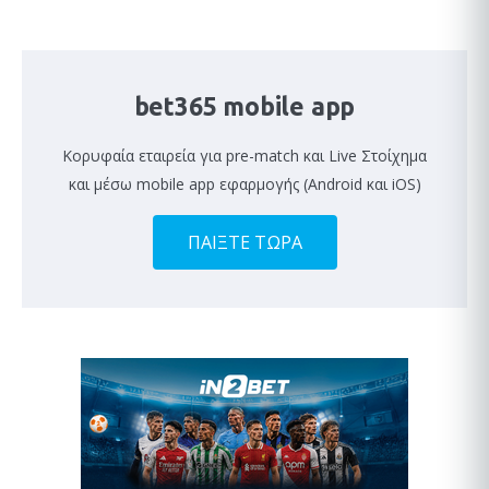
bet365 mobile app
Κορυφαία εταιρεία για pre-match και Live Στοίχημα
και μέσω mobile app εφαρμογής (Android και iOS)
ΠΑΙΞΤΕ ΤΩΡΑ