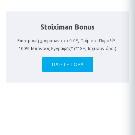
Stoiximan Bonus
Επιστροφή χρημάτων στο 0-0*, Πρίμ στα Παρολί* ,
100% Μπόνους Εγγραφής* (*18+, Ισχυούν όροι)
ΠΑΙΞΤΕ ΤΩΡΑ