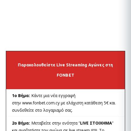
Παρακολουθείστε Live Streaming Αγώνες στη
FONBET
1ο Βήμα:
Κάντε μια νέα εγγραφή
στην www.fonbet.com.cy με ελάχιστη κατάθεση 5€ και
συνδεθείτε στο λογαριαμό σας.
2o Bήμα:
Μεταβείτε στην ενότητα ”
LIVE ΣΤΟΙΧΗΜΑ
”
και αναζητήστε τον αγώνα σε live stream
.Το