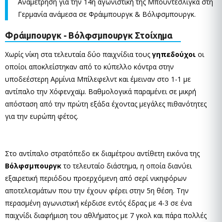
Αναμέτρηση για την 14η αγωνιστική της Μπουντεσλίγκα στη
Γερμανία ανάμεσα σε Φράιμπουργκ & Βόλφσμπουργκ.
Φράιμπουργκ - Βόλφσμπουργκ Στοίχημα
Χωρίς νίκη στα τελευταία δύο παιχνίδια τους
γηπεδούχοι
οι
οποίοι αποκλείστηκαν από το κύπελλο κόντρα στην
υποδεέστερη Αρμίνια Μπίλεφελντ και έμειναν στο 1-1 με
αντίπαλο την Χόφενχαϊμ. Βαθμολογικά παραμένει σε μικρή
απόσταση από την πρώτη εξάδα έχοντας μεγάλες πιθανότητες
για την ευρώπη φέτος.
Στο αντίπαλο στρατόπεδο εκ διαμέτρου αντίθετη εικόνα της
Βόλφσμπουργκ
το τελευταίο διάστημα, η οποία διανύει
εξαιρετική περιόδου προερχόμενη από σερί νικηφόρων
αποτελεσμάτων που την έχουν φέρει στην 5η θέση. Την
περασμένη αγωνιστική κέρδισε εντός έδρας με 4-3 σε ένα
παιχνίδι διαφήμιση του αθλήματος με 7 γκολ και πάρα πολλές