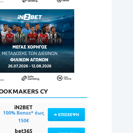
BOOKMAKERS CY
iN2BET
100% Bonus* έως
➜ ΕΠΙΣΚΕΨΗ
150€
bet365