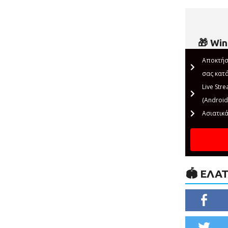
🎁 Wi
Αποκτήσ
σας κατά
Live Str
(Android,
Ασιατικά
🏟️ ΕΛΑ