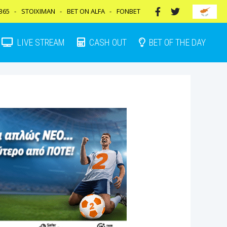
365
STOIXIMAN
BET ON ALFA
FONBET
LIVE STREAM
CASH OUT
BET OF THE DAY