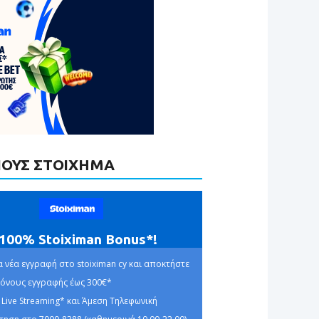
ΟΥΣ ΣΤΟΙΧΗΜΑ
100% Stoiximan Bonus*!
α νέα εγγραφή στο stoiximan cy και αποκτήστε
όνους εγγραφής έως 300€*
Live Streaming* και Άμεση Τηλεφωνική