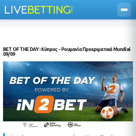
BET OF THE DAY : Κύπρος - Ρουμανία Προκριματικά Mundial
09/09