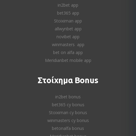
in2bet app
bet365 app
Stoiximan app
allwynbet app
novibet app
winmasters app
bet on alfa app
Meridianbet mobile app
Στοίχημα Bonus
in2bet bonus
bet365 cy bonus
Stoiximan cy bonus
winmasters cy bonus
betonalfa bonus