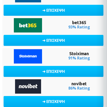
➜ ΕΠΙΣΚΕΨΗ
bet365
93% Rating
➜ ΕΠΙΣΚΕΨΗ
Stoiximan
91% Rating
➜ ΕΠΙΣΚΕΨΗ
novibet
86% Rating
➜ ΕΠΙΣΚΕΨΗ