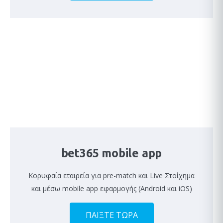
bet365 mobile app
Κορυφαία εταιρεία για pre-match και Live Στοίχημα
και μέσω mobile app εφαρμογής (Android και iOS)
ΠΑΙΞΤΕ ΤΩΡΑ