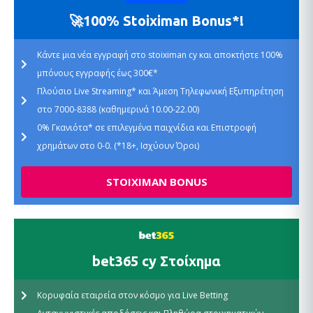
🚀100% Stoiximan Bonus*!
Κάντε μια νέα εγγραφή στο stoiximan cy και αποκτήστε 100%
μπόνους εγγραφής έως 300€*
Πλούσιο Live Streaming* και Άμεση Τηλεφωνική Εξυπηρέτηση
στο 7000-8388 (καθημερινά 10.00-22.00)
0% Γκανιότα* σε επιλεγμένα παιχνίδια και Επιστροφή
χρημάτων στο 0-0. (*18+, Ισχύουν Όροι)
STOIXIMAN BONUS
bet365 cy Στοίχημα
Κορυφαία εταιρεία στον κόσμο για Live Betting