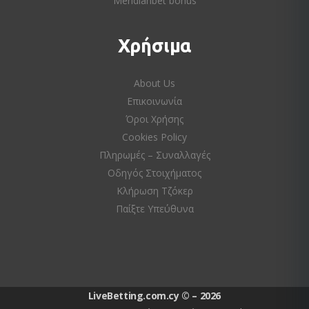
Meridianbet bonus
Χρήσιμα
About Us
Επικοινωνία
Όροι Χρήσης
Cookies Policy
Πληρωμές – Συναλλαγές
Οδηγός Στοιχήματος
Κλήρωση Τζόκερ
Παίξτε Υπεύθυνα
LiveBetting.com.cy © – 2026