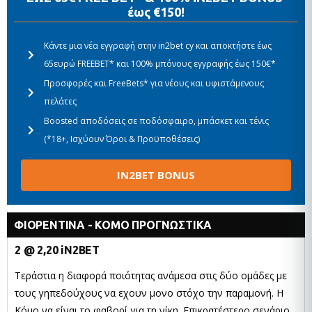
έως €150!
Κάντε μια νέα εγγραφή στην in2bet cy και αποκτήστε έως
65ευρώ FREEBET* και 100% μπόνους εγγραφής έως 150€*
Προσφoρές και FreeBets* για νέους και υφιστάμενους
πελάτες
Boosted αποδόσεις σε ποδόσφαιρο, μπάσκετ και τένις
(*18+, Ισχύουν Όροι & Προϋποθέσεις)
ΙΝ2BET BONUS
ΦΙΟΡΕΝΤΙΝΑ - ΚΟΜΟ ΠΡΟΓΝΩΣΤΙΚΑ
2 @ 2,20
iΝ2ΒΕΤ
Τεράστια η διαφορά ποιότητας ανάμεσα στις δύο ομάδες με
τους γηπεδούχους να εχουν μονο στόχο την παραμονή. Η
Κόμο να είναι το φαβορί για τη νίκη. Επικρατέστερο σενάριο