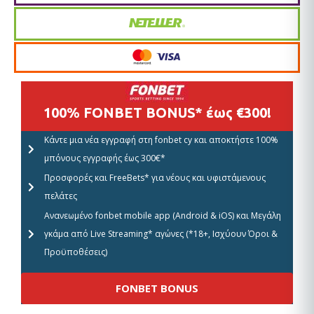
100% FONBET BONUS* έως €300!
Κάντε μια νέα εγγραφή στη fonbet cy και αποκτήστε 100%
μπόνους εγγραφής έως 300€*
Προσφoρές και FreeBets* για νέους και υφιστάμενους
πελάτες
Ανανεωμένο fonbet mobile app (Android & iOS) και Μεγάλη
γκάμα από Live Streaming* αγώνες (*18+, Ισχύουν Όροι &
Προϋποθέσεις)
FONBET BONUS