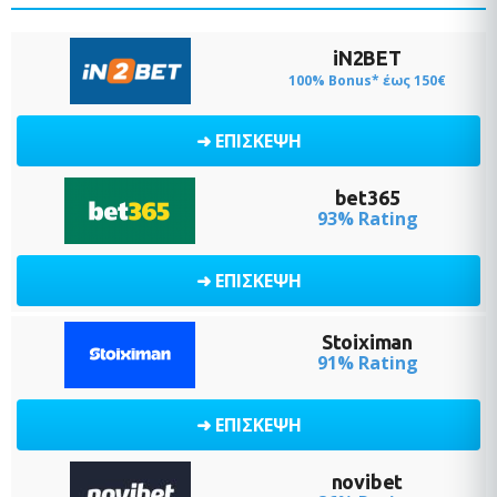
iN2BET
100% Bonus* έως 150€
➜ ΕΠΙΣΚΕΨΗ
bet365
93% Rating
➜ ΕΠΙΣΚΕΨΗ
Stoiximan
91% Rating
➜ ΕΠΙΣΚΕΨΗ
novibet