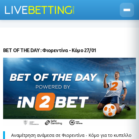
BET OF THE DAY : Φιορεντίνα - Κόμο 27/01
Αναμέτρηση ανάμεσα σε Φιορεντίνα - Κόμο για το κυπελλο