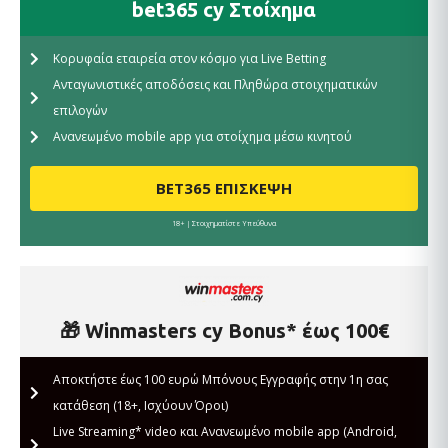
bet365 cy Στοίχημα
Κορυφαία εταιρεία στον κόσμο για Live Betting
Ανταγωνιστικές αποδόσεις και Πληθώρα στοιχηματικών
επιλογών
Ανανεωμένο mobile app για στοίχημα μέσω κινητού
BET365 ΕΠΙΣΚΕΨΗ
18+ | Στοιχηματίστε Υπεύθυνα
🎁 Winmasters cy Bonus* έως 100€
Αποκτήστε έως 100 ευρώ Μπόνους Εγγραφής στην 1η σας
κατάθεση (18+, Ισχύουν Όροι)
Live Streaming* video και Ανανεωμένο mobile app (Android,