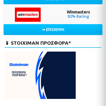
Winmasters
82% Rating
➜ ΕΠΙΣΚΕΨΗ
📱 STOIXIMAN ΠΡΟΣΦΟΡΑ*