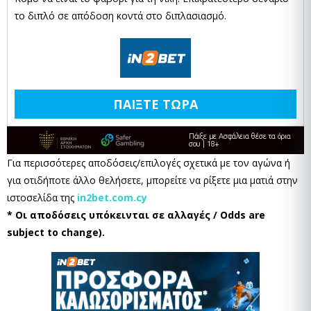
το διπλό σε απόδοση κοντά στο διπλασιασμό.
ΠΑΙΞΤΕ ΤΩΡΑ
Πάιξε με Ασφάλεια θέσε τα όρια
σου | 18+
Για περισσότερες αποδόσεις/επιλογές σχετικά με τον αγώνα
ή
για οτιδήποτε άλλο θελήσετε, μπορείτε να ρίξετε μια ματιά στην
ιστοσελίδα της
in2bet.com.cy
* Οι αποδόσεις υπόκεινται σε αλλαγές / Odds
are
subject
to
change
).