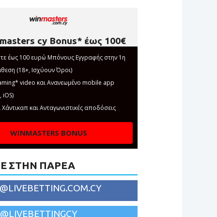
nmasters cy Bonus* έως 100€
τε έως 100 ευρώ Μπόνους Εγγραφής στην 1η
θεση (18+, Ισχύουν Όροι)
eaming* video και Ανανεωμένο mobile app
 iOS)
 Χάντικαπ και Ανταγωνιστικές αποδόσεις
WINMASTERS BONUS
ΤΕ ΣΤΗΝ ΠΑΡΕΑ
@LIVEBETTING.COM.CY
@LIVEBETTINGCY