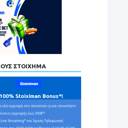
ΟΥΣ ΣΤΟΙΧΗΜΑ
100% Stoiximan Bonus*!
α νέα εγγραφή στο stoiximan cy και αποκτήστε
όνους εγγραφής έως 300€*
Live Streaming* και Άμεση Τηλεφωνική