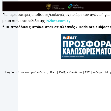
Για περισσότερες αποδόσεις/επιλογές σχετικά με τον αγώνα ή για 
ματιά στην ιστοσελίδα της
in2bet.com.cy
* Οι αποδόσεις υπόκεινται σε αλλαγές / Odds
are
subject
*Iσχύουν όροι και προϋποθέσεις. 18+| | Παίξτε Υπεύθυνα | ΕΑΣ | safergamblin