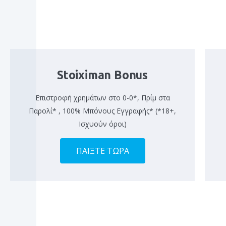
Stoiximan Bonus
Επιστροφή χρημάτων στο 0-0*, Πρίμ στα
Παρολί* , 100% Μπόνους Εγγραφής* (*18+,
Ισχυούν όροι)
ΠΑΙΞΤΕ ΤΩΡΑ