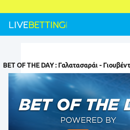
BET OF THE DAY : Γαλατασαράι - Γιουβέντ