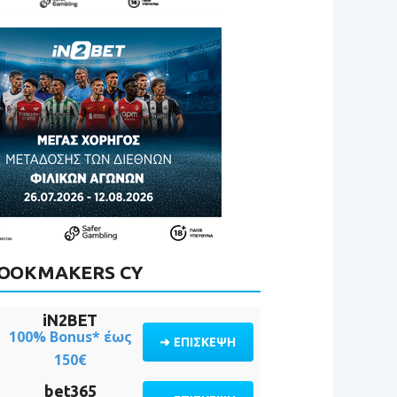
BOOKMAKERS CY
iN2BET
100% Bonus* έως
➜ ΕΠΙΣΚΕΨΗ
150€
bet365