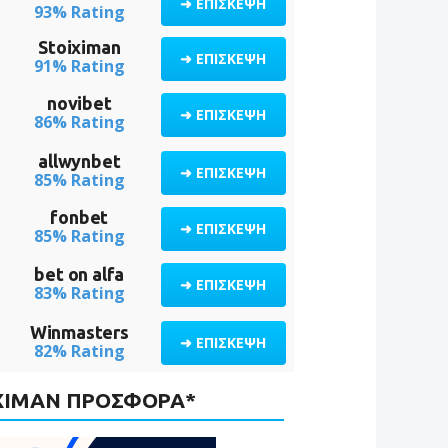
➜ ΕΠΙΣΚΕΨΗ
93% Rating
Stoiximan
➜ ΕΠΙΣΚΕΨΗ
91% Rating
novibet
➜ ΕΠΙΣΚΕΨΗ
86% Rating
allwynbet
➜ ΕΠΙΣΚΕΨΗ
85% Rating
fonbet
➜ ΕΠΙΣΚΕΨΗ
85% Rating
bet on alfa
➜ ΕΠΙΣΚΕΨΗ
83% Rating
Winmasters
➜ ΕΠΙΣΚΕΨΗ
82% Rating
IXIMAN ΠΡΟΣΦΟΡΑ*