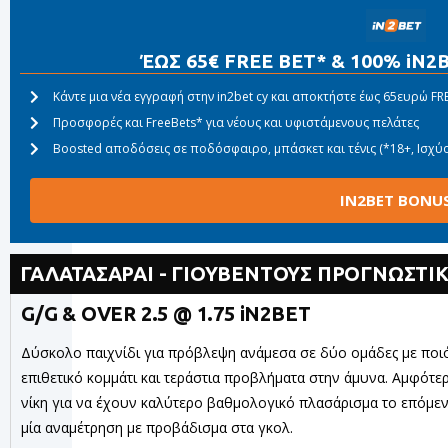
ΈΩΣ 65€ FREE BET* & 100% iN2
Κάντε μια νέα εγγραφή στην in2bet cy και αποκτήστε έως 65ευρώ F
Προσφoρές και FreeBets* για νέους και υφιστάμενους πελάτες
Boosted αποδόσεις σε ποδόσφαιρο, μπάσκετ και τένις (*18+, Ισχ
ΙΝ2BET BONU
ΓΑΛΑΤΑΣΑΡΑΙ - ΓΙΟΥΒΕΝΤΟΥΣ ΠΡΟΓΝΩΣΤΙ
G/G & ΟVER 2.5 @ 1.75
iΝ2ΒΕΤ
Δύσκολο παιχνίδι για πρόβλεψη ανάμεσα σε δύο ομάδες με ποι
επιθετικό κομμάτι και τεράστια προβλήματα στην άμυνα. Αμφότε
νίκη για να έχουν καλύτερο βαθμολογικό πλασάρισμα το επόμεν
μία αναμέτρηση με προβάδισμα στα γκολ.