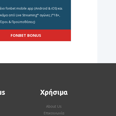
νο fonbet mobile app (Android & iOS) και
κάμα από Live Streaming* αγώνες (*18+,
 Όροι & Προϋποθέσεις)
FONBET BONUS
us
Χρήσιμα
About Us
Επικοινωνία