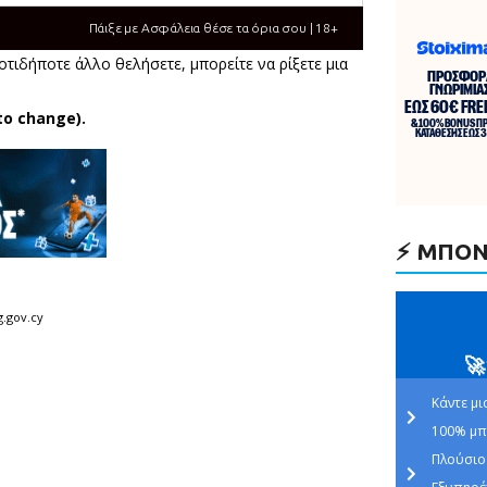
Πάιξε με Ασφάλεια θέσε τα όρια σου | 18+
οτιδήποτε άλλο θελήσετε, μπορείτε να ρίξετε μια
to
change
).
⚡ ΜΠΟΝ
g.gov.cy
🚀
Κάντε μι
100% μπ
Πλούσιο 