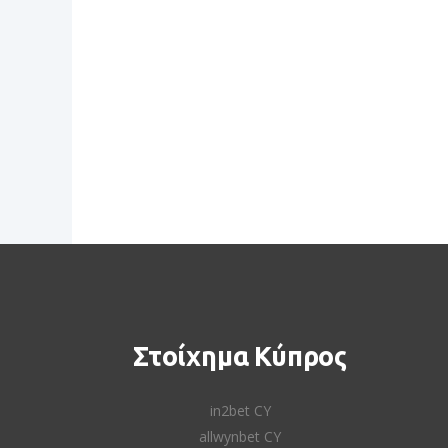
Στοίχημα Κύπρος
in2bet CY
allwynbet CY