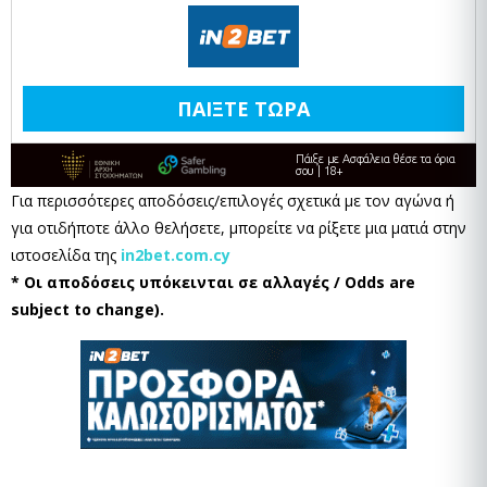
ΠΑΙΞΤΕ ΤΩΡΑ
Πάιξε με Ασφάλεια θέσε τα όρια
σου | 18+
Για περισσότερες αποδόσεις/επιλογές σχετικά με τον αγώνα
ή
για οτιδήποτε άλλο θελήσετε, μπορείτε να ρίξετε μια ματιά στην
ιστοσελίδα της
in2bet.com.cy
* Οι αποδόσεις υπόκεινται σε αλλαγές / Odds
are
subject
to
change
).