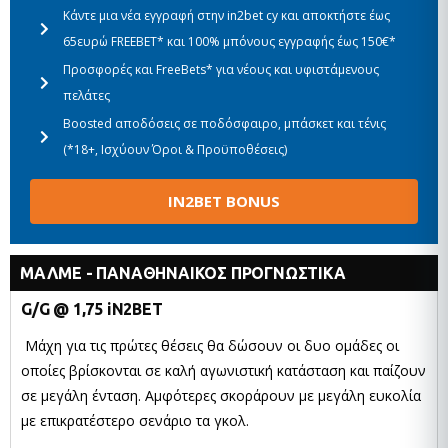
Κάντε μια νέα εγγραφή στην in2bet cy και αποκτήστε έως
65ευρώ FREEBET* και 100% μπόνους εγγραφής έως 150€*
Προσφoρές και FreeBets* για νέους και υφιστάμενους
πελάτες
Boosted αποδόσεις σε ποδόσφαιρο, μπάσκετ και τένις
(*18+, Ισχύουν Όροι & Προϋποθέσεις)
ΙΝ2BET BONUS
ΜΑΛΜΕ - ΠΑΝΑΘΗΝΑΙΚΟΣ ΠΡΟΓΝΩΣΤΙΚΑ
G/G @ 1,75
iΝ2ΒΕΤ
Μάχη για τις πρώτες θέσεις θα δώσουν οι δυο ομάδες οι
οποίες βρίσκονται σε καλή αγωνιστική κατάσταση και παίζουν
σε μεγάλη ένταση. Αμφότερες σκοράρουν με μεγάλη ευκολία
με επικρατέστερο σενάριο τα γκολ.