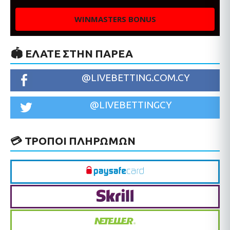
WINMASTERS BONUS
🏟️ ΕΛΑΤΕ ΣΤΗΝ ΠΑΡΕΑ
@LIVEBETTING.COM.CY
@LIVEBETTINGCY
💳 ΤΡΟΠΟΙ ΠΛΗΡΩΜΩΝ