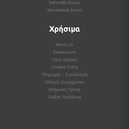
betonalfa bonus
Meridianbet bonus
Χρήσιμα
About Us
Επικοινωνία
Όροι Χρήσης
Cookies Policy
Πληρωμές – Συναλλαγές
Οδηγός Στοιχήματος
Κλήρωση Τζόκερ
Παίξτε Υπεύθυνα