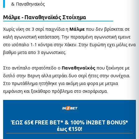
& Παναθηναϊκός
Μάλμε - Παναθηναϊκός Στοίχημα
Χωρίς νίκη σε 3 σερί παιχνίδια η
Μάλμε
που δεν βρίσκεται σε
καλή αγωνιστική κατάσταση. Την περασμένη αγωνιστική εμεινε
στο ισόπαλο 1-1 κόντρα στην Χάκεν. Στην Ευρώπη εχει μόλις ενα
βαθμο μετα απο 3 αγωνιστικες.
Στο αντίπαλο στρατόπεδο ο
Παναθηναϊκός
που ξεκίνησε με
διπλό στην Βερνη αλλα μετράει δυο σερί ήττες στην συνέχεια.
Στο πρωτάθλημα ηττήθηκε για ακόμη μια φορα με μετρια
εμφάνιση και ξεκάθαρο πρόβλημα στο σκοράρισμα.
ΈΩΣ 65€ FREE BET* & 100% iN2BET BONUS*
έως €150!