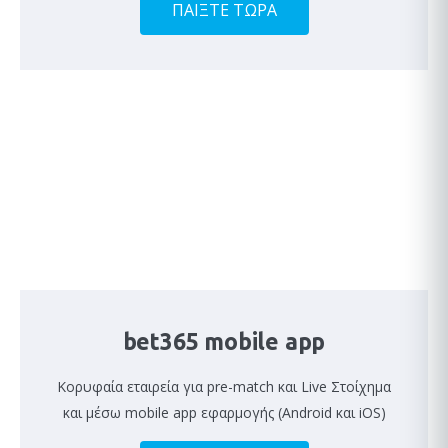
ΠΑΙΞΤΕ ΤΩΡΑ
bet365 mobile app
Κορυφαία εταιρεία για pre-match και Live Στοίχημα
και μέσω mobile app εφαρμογής (Android και iOS)