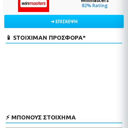
Winmasters
82% Rating
➜ ΕΠΙΣΚΕΨΗ
📱 STOIXIMAN ΠΡΟΣΦΟΡΑ*
⚡ ΜΠΟΝΟΥΣ ΣΤΟΙΧΗΜΑ