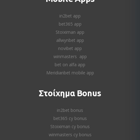
in2bet app
bet365 app
Stoiximan app
allwynbet app
novibet app
winmasters app
bet on alfa app
Meridianbet mobile app
Στοίχημα Bonus
in2bet bonus
bet365 cy bonus
Stoiximan cy bonus
winmasters cy bonus