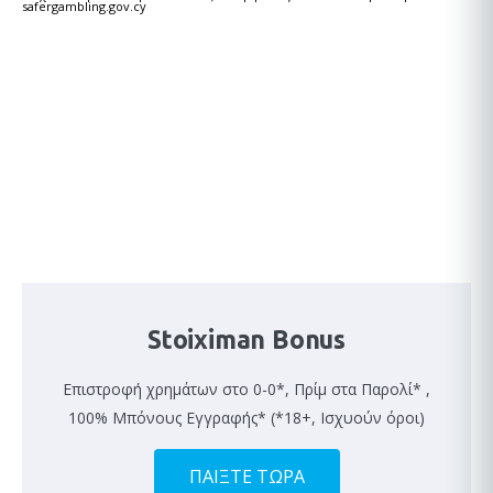
safergambling.gov.cy
Stoiximan Bonus
Επιστροφή χρημάτων στο 0-0*, Πρίμ στα Παρολί* ,
100% Μπόνους Εγγραφής* (*18+, Ισχυούν όροι)
ΠΑΙΞΤΕ ΤΩΡΑ