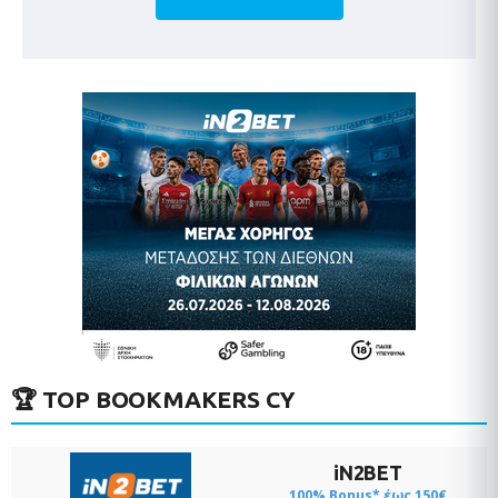
🏆 TOP BOOKMAKERS CY
iN2BET
100% Bonus* έως 150€