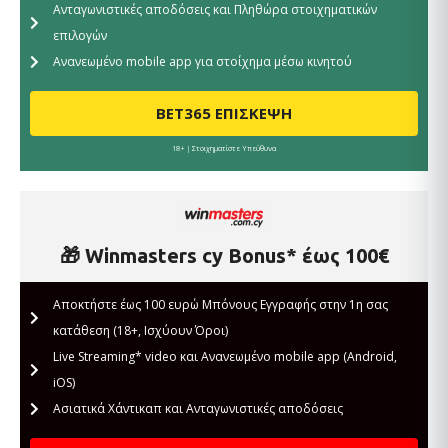
Ανταγωνιστικές αποδόσεις και Πληθώρα στοιχηματικών
επιλογών
Ανανεωμένο mobile app για στοίχημα μέσω κινητού
BET365 ΕΠΙΣΚΕΨΗ
18+ | Στοιχηματίστε Υπεύθυνα
🎁 Winmasters cy Bonus* έως 100€
Αποκτήστε έως 100 ευρώ Μπόνους Εγγραφής στην 1η σας
κατάθεση (18+, Ισχύουν Όροι)
Live Streaming* video και Ανανεωμένο mobile app (Android,
iOS)
Ασιατικά Χάντικαπ και Ανταγωνιστικές αποδόσεις