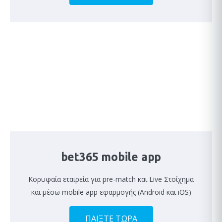
bet365 mobile app
Κορυφαία εταιρεία για pre-match και Live Στοίχημα
και μέσω mobile app εφαρμογής (Android και iOS)
ΠΑΙΞΤΕ ΤΩΡΑ