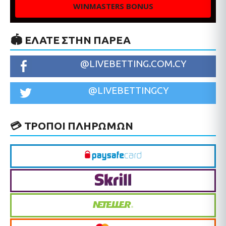
WINMASTERS BONUS
🏟️ ΕΛΑΤΕ ΣΤΗΝ ΠΑΡΕΑ
@LIVEBETTING.COM.CY
@LIVEBETTINGCY
💳 ΤΡΟΠΟΙ ΠΛΗΡΩΜΩΝ