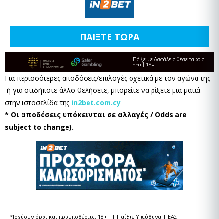
ΠΑΙΞΤΕ ΤΩΡΑ
Πάιξε με Ασφάλεια θέσε τα όρια
σου | 18+
Για περισσότερες αποδόσεις/επιλογές σχετικά με τον αγώνα της
ή για οτιδήποτε άλλο θελήσετε, μπορείτε να ρίξετε μια ματιά
στην ιστοσελίδα της
in2bet.com.cy
* Οι αποδόσεις υπόκεινται σε αλλαγές / Odds
are
subject
to
change
).
*Iσχύουν όροι και προϋποθέσεις. 18+| | Παίξτε Υπεύθυνα | ΕΑΣ |