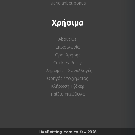
Meridianbet bonus
Χρήσιμα
About Us
Επικοινωνία
Όροι Χρήσης
Cookies Policy
Πληρωμές – Συναλλαγές
Οδηγός Στοιχήματος
Κλήρωση Τζόκερ
Παίξτε Υπεύθυνα
LiveBetting.com.cy © – 2026