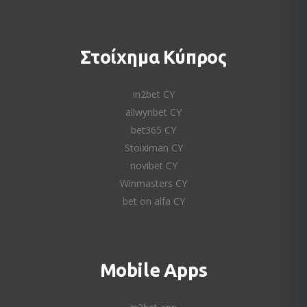
Στοίχημα Κύπρος
in2bet CY
allwynbet CY
bet365 CY
Stoiximan CY
novibet CY
Winmasters CY
bet on alfa CY
Mobile Apps