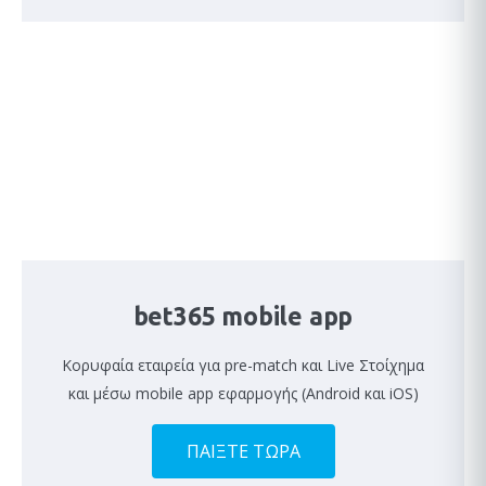
bet365 mobile app
Κορυφαία εταιρεία για pre-match και Live Στοίχημα
και μέσω mobile app εφαρμογής (Android και iOS)
ΠΑΙΞΤΕ ΤΩΡΑ