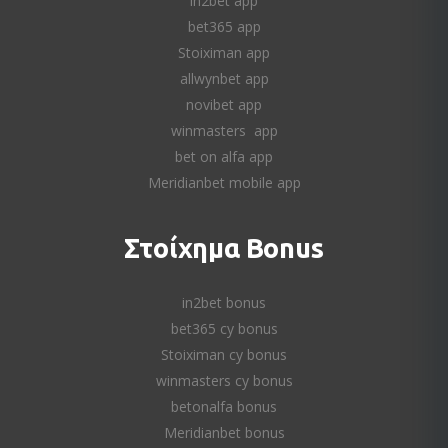
in2bet app
bet365 app
Stoiximan app
allwynbet app
novibet app
winmasters app
bet on alfa app
Meridianbet mobile app
Στοίχημα Bonus
in2bet bonus
bet365 cy bonus
Stoiximan cy bonus
winmasters cy bonus
betonalfa bonus
Meridianbet bonus