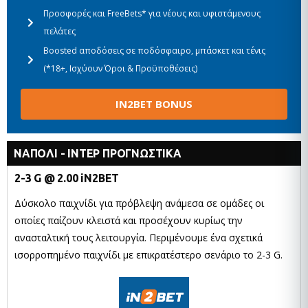
Προσφoρές και FreeBets* για νέους και υφιστάμενους
πελάτες
Boosted αποδόσεις σε ποδόσφαιρο, μπάσκετ και τένις
(*18+, Ισχύουν Όροι & Προϋποθέσεις)
ΙΝ2BET BONUS
ΝΑΠΟΛΙ - ΙΝΤΕΡ ΠΡΟΓΝΩΣΤΙΚΑ
2-3 G @ 2.00
iΝ2ΒΕΤ
Δύσκολο παιχνίδι για πρόβλεψη ανάμεσα σε ομάδες οι
οποίες παίζουν κλειστά και προσέχουν κυρίως την
ανασταλτική τους λειτουργία. Περιμένουμε ένα σχετικά
ισορροπημένο παιχνίδι με επικρατέστερο σενάριο το 2-3 G.