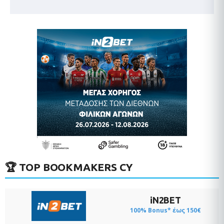
🏆 TOP BOOKMAKERS CY
iN2BET
100% Bonus* έως 150€