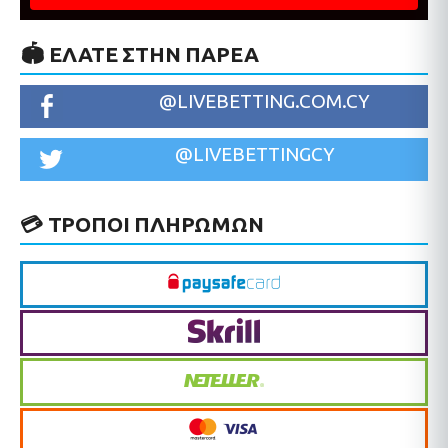
🏟️ ΕΛΑΤΕ ΣΤΗΝ ΠΑΡΕΑ
@LIVEBETTING.COM.CY
@LIVEBETTINGCY
💳 ΤΡΟΠΟΙ ΠΛΗΡΩΜΩΝ