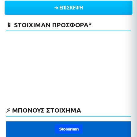
➜ ΕΠΙΣΚΕΨΗ
📱 STOIXIMAN ΠΡΟΣΦΟΡΑ*
⚡ ΜΠΟΝΟΥΣ ΣΤΟΙΧΗΜΑ