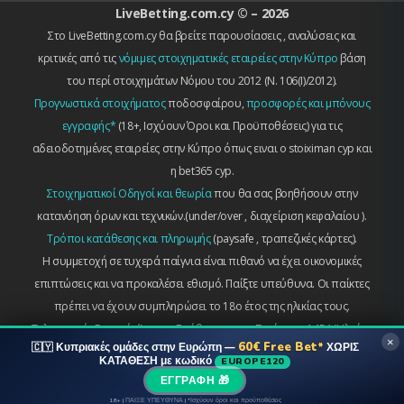
LiveBetting.com.cy © – 2026
Στο LiveBetting.com.cy θα βρείτε παρουσίασεις , αναλύσεις και
κριτικές από τις
νόμιμες στοιχηματικές εταιρείες στην Κύπρο
βάση
του περί στοιχημάτων Νόμου του 2012 (Ν. 106(I)/2012).
Προγνωστικά στοιχήματος
ποδοσφαίρου,
προσφορές και μπόνους
εγγραφής*
(18+, Ισχύουν Όροι και Προϋποθέσεις) για τις
αδειοδοτημένες εταιρείες στην Κύπρο όπως ειναι ο stoiximan cyp και
η bet365 cyp.
Στοιχηματικοί Οδηγοί και θεωρία
που θα σας βοηθήσουν στην
κατανόηση όρων και τεχνικών.(under/over , διαχείριση κεφαλαίου ).
Tρόποι κατάθεσης και πληρωμής
(paysafe , τραπεζικές κάρτες).
Η συμμετοχή σε τυχερά παίγνια είναι πιθανό να έχει οικονομικές
επιπτώσεις και να προκαλέσει εθισμό. Παίξτε υπεύθυνα. Οι παίκτες
πρέπει να έχουν συμπληρώσει το 18ο έτος της ηλικίας τους.
Τηλεφωνικές Γραμμές Άμεσης Βοήθειας για το Στοίχημα: 1454 (Ηλικίας
×
60€ Free Bet*
🇨🇾
Κυπριακές ομάδες στην Ευρώπη
—
ΧΩΡΙΣ
22+) και 1456 (άτομα έως 22 ετών)
ΚΑΤΑΘΕΣΗ με κωδικό
EUROPE120
ΕΓΓΡΑΦΗ 🎁
18+ | ΠΑΙΞΕ ΥΠΕΥΘΥΝΑ | *Ισχύουν όροι και προϋποθέσεις