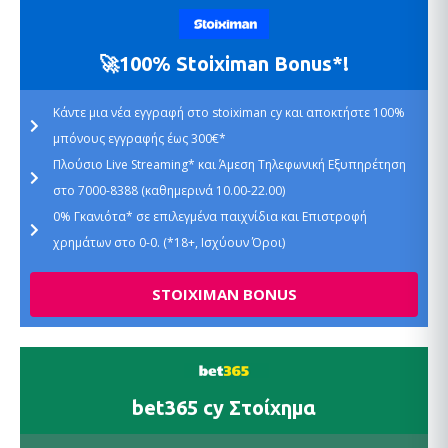
🚀100% Stoiximan Bonus*!
Κάντε μια νέα εγγραφή στο stoiximan cy και αποκτήστε 100%
μπόνους εγγραφής έως 300€*
Πλούσιο Live Streaming* και Άμεση Τηλεφωνική Εξυπηρέτηση
στο 7000-8388 (καθημερινά 10.00-22.00)
0% Γκανιότα* σε επιλεγμένα παιχνίδια και Επιστροφή
χρημάτων στο 0-0. (*18+, Ισχύουν Όροι)
STOIXIMAN BONUS
bet365 cy Στοίχημα