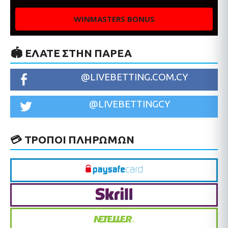
WINMASTERS BONUS
🏟️ ΕΛΑΤΕ ΣΤΗΝ ΠΑΡΕΑ
@LIVEBETTING.COM.CY
@LIVEBETTINGCY
💳 ΤΡΟΠΟΙ ΠΛΗΡΩΜΩΝ