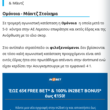
& Μάιντζ
Ομόνοια - Μάιντζ Στοίχημα
Σε τρομερή αγωνιστική κατάσταση η
Ομόνοια
η οποία μετά το
5-0 κόντρα στην ΑΕ Λεμεσου επικράτησε και εκτός έδρας και της
Ανόρθωση με το ιδιο σκορ.
Στο αντίπαλο στρατόπεδο οι
φιλοξενούμενοι
δεν βρίσκονται
σε τόσο καλή αγωνιστική κατάσταση προερχόμενοι είναι από
εντός έδρας ήττα στο πρωτάθλημα απέναντι στην dortmund ενώ
είχαν κερδίσει την Αουγκσμπουργκ με το εμφανικό 4 1.
ΈΩΣ 65€ FREE BET* & 100% iN2BET BONUS*
έως €150!
Κάντε μια νέα εγγραφή στην in2bet cy και αποκτήστε έως