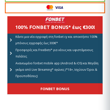
100% FONBET BONUS* έως €300!
Κάντε μια νέα εγγραφή στη fonbet cy και αποκτήστε 100%
μπόνους εγγραφής έως 300€*
Προσφoρές και FreeBets* για νέους και υφιστάμενους
πελάτες
Ανανεωμένο fonbet mobile app (Android & iOS) και Μεγάλη
γκάμα από Live Streaming* αγώνες (*18+, Ισχύουν Όροι &
Προϋποθέσεις)
FONBET BONUS