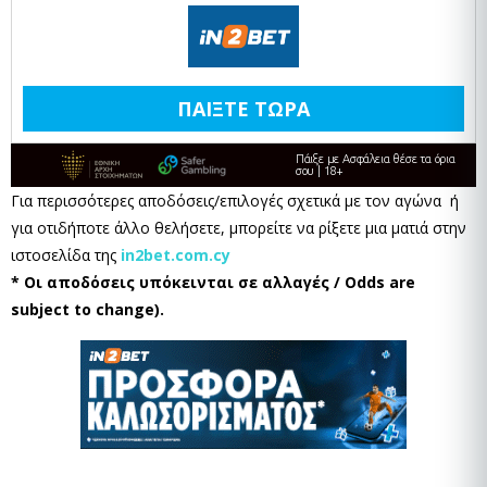
ΠΑΙΞΤΕ ΤΩΡΑ
Πάιξε με Ασφάλεια θέσε τα όρια
σου | 18+
Για περισσότερες αποδόσεις/επιλογές σχετικά με τον αγώνα
ή
για οτιδήποτε άλλο θελήσετε, μπορείτε να ρίξετε μια ματιά στην
ιστοσελίδα της
in2bet.com.cy
* Οι αποδόσεις υπόκεινται σε αλλαγές / Odds
are
subject
to
change
).