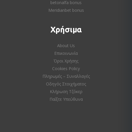
betonalfa bonus
Meridianbet bonus
Χρήσιμα
About Us
Επικοινωνία
Όροι Χρήσης
Cookies Policy
Πληρωμές – Συναλλαγές
Οδηγός Στοιχήματος
Κλήρωση Τζόκερ
Παίξτε Υπεύθυνα