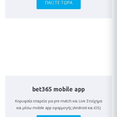
ΠΑΙΞΤΕ ΤΩΡΑ
bet365 mobile app
Κορυφαία εταιρεία για pre-match και Live Στοίχημα
και μέσω mobile app εφαρμογής (Android και iOS)