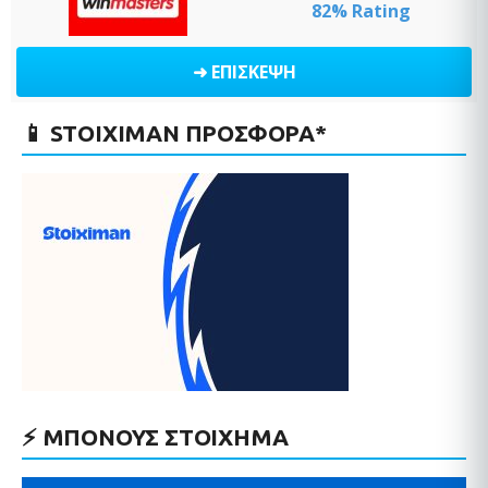
82% Rating
➜ ΕΠΙΣΚΕΨΗ
📱 STOIXIMAN ΠΡΟΣΦΟΡΑ*
⚡ ΜΠΟΝΟΥΣ ΣΤΟΙΧΗΜΑ