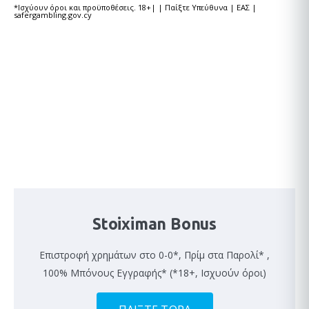
*Iσχύουν όροι και προϋποθέσεις. 18+| | Παίξτε Υπεύθυνα | ΕΑΣ |
safergambling.gov.cy
Stoiximan Bonus
Επιστροφή χρημάτων στο 0-0*, Πρίμ στα Παρολί* ,
100% Μπόνους Εγγραφής* (*18+, Ισχυούν όροι)