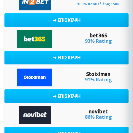
100% Bonus* έως 150€
➜ ΕΠΙΣΚΕΨΗ
bet365
93% Rating
➜ ΕΠΙΣΚΕΨΗ
Stoiximan
91% Rating
➜ ΕΠΙΣΚΕΨΗ
novibet
86% Rating