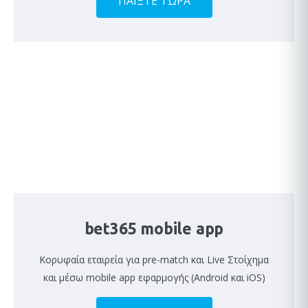
ΠΑΙΞΤΕ ΤΩΡΑ
bet365 mobile app
Κορυφαία εταιρεία για pre-match και Live Στοίχημα
και μέσω mobile app εφαρμογής (Android και iOS)