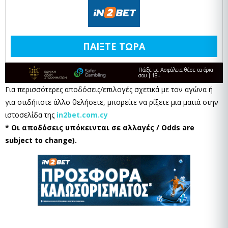
ΠΑΙΞΤΕ ΤΩΡΑ
Πάιξε με Ασφάλεια θέσε τα όρια
σου | 18+
Για περισσότερες αποδόσεις/επιλογές σχετικά με τον αγώνα
ή
για οτιδήποτε άλλο θελήσετε, μπορείτε να ρίξετε μια ματιά στην
ιστοσελίδα της
in2bet.com.cy
* Οι αποδόσεις υπόκεινται σε αλλαγές / Odds
are
subject
to
change
).