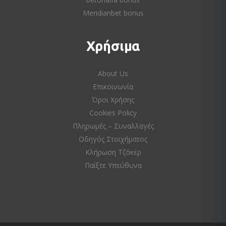
Meridianbet bonus
Χρήσιμα
About Us
Επικοινωνία
Όροι Χρήσης
Cookies Policy
Πληρωμές – Συναλλαγές
Οδηγός Στοιχήματος
Κλήρωση Τζόκερ
Παίξτε Υπεύθυνα