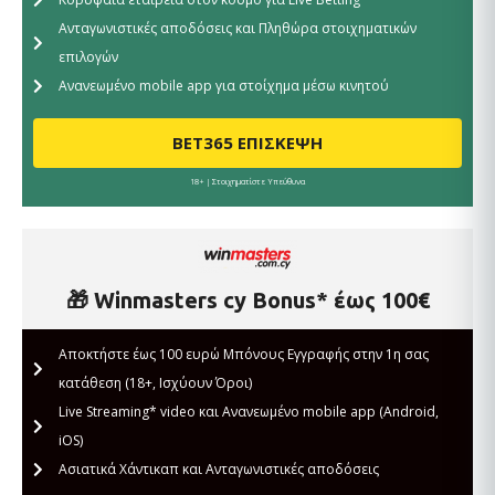
Ανταγωνιστικές αποδόσεις και Πληθώρα στοιχηματικών
επιλογών
Ανανεωμένο mobile app για στοίχημα μέσω κινητού
BET365 ΕΠΙΣΚΕΨΗ
18+ | Στοιχηματίστε Υπεύθυνα
🎁 Winmasters cy Bonus* έως 100€
Αποκτήστε έως 100 ευρώ Μπόνους Εγγραφής στην 1η σας
κατάθεση (18+, Ισχύουν Όροι)
Live Streaming* video και Ανανεωμένο mobile app (Android,
iOS)
Ασιατικά Χάντικαπ και Ανταγωνιστικές αποδόσεις