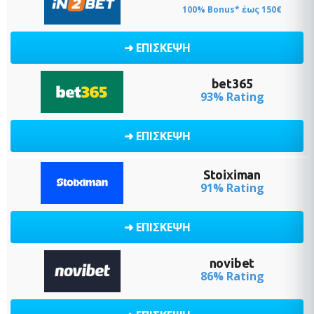
100% Bonus* έως 150€
➜ ΕΠΙΣΚΕΨΗ
bet365
93% Rating
➜ ΕΠΙΣΚΕΨΗ
Stoiximan
91% Rating
➜ ΕΠΙΣΚΕΨΗ
novibet
86% Rating