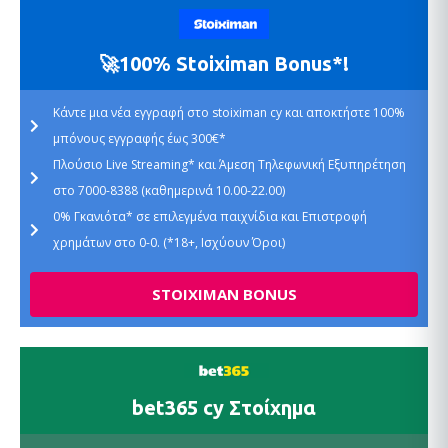
🚀100% Stoiximan Bonus*!
Κάντε μια νέα εγγραφή στο stoiximan cy και αποκτήστε 100%
μπόνους εγγραφής έως 300€*
Πλούσιο Live Streaming* και Άμεση Τηλεφωνική Εξυπηρέτηση
στο 7000-8388 (καθημερινά 10.00-22.00)
0% Γκανιότα* σε επιλεγμένα παιχνίδια και Επιστροφή
χρημάτων στο 0-0. (*18+, Ισχύουν Όροι)
STOIXIMAN BONUS
bet365 cy Στοίχημα