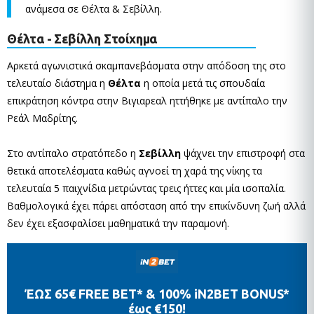
ανάμεσα σε Θέλτα & Σεβίλλη.
Θέλτα - Σεβίλλη Στοίχημα
Αρκετά αγωνιστικά σκαμπανεβάσματα στην απόδοση της στο
τελευταίο διάστημα η
Θέλτα
η οποία μετά τις σπουδαία
επικράτηση κόντρα στην Βιγιαρεαλ ηττήθηκε με αντίπαλο την
Ρεάλ Μαδρίτης.
Στο αντίπαλο στρατόπεδο η
Σεβίλλη
ψάχνει την επιστροφή στα
θετικά αποτελέσματα καθώς αγνοεί τη χαρά της νίκης τα
τελευταία 5 παιχνίδια μετρώντας τρεις ήττες και μία ισοπαλία.
Βαθμολογικά έχει πάρει απόσταση από την επικίνδυνη ζωή αλλά
δεν έχει εξασφαλίσει μαθηματικά την παραμονή.
ΈΩΣ 65€ FREE BET* & 100% iN2BET BONUS*
έως €150!