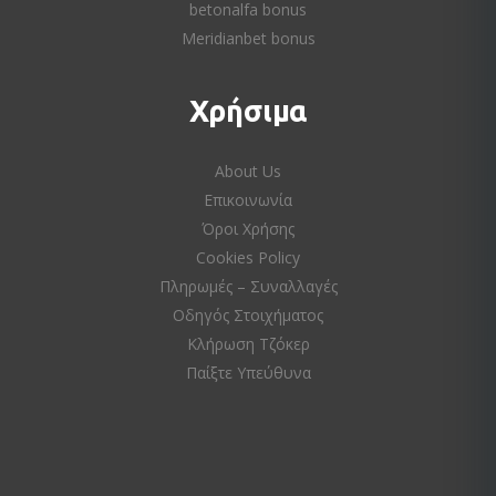
betonalfa bonus
Meridianbet bonus
Χρήσιμα
About Us
Επικοινωνία
Όροι Χρήσης
Cookies Policy
Πληρωμές – Συναλλαγές
Οδηγός Στοιχήματος
Κλήρωση Τζόκερ
Παίξτε Υπεύθυνα