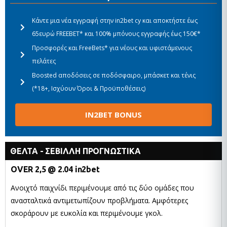
Κάντε μια νέα εγγραφή στην in2bet cy και αποκτήστε έως
65ευρώ FREEBET* και 100% μπόνους εγγραφής έως 150€*
Προσφoρές και FreeBets* για νέους και υφιστάμενους
πελάτες
Boosted αποδόσεις σε ποδόσφαιρο, μπάσκετ και τένις
(*18+, Ισχύουν Όροι & Προϋποθέσεις)
ΙΝ2BET BONUS
ΘΕΛΤΑ - ΣΕΒΙΛΛΗ ΠΡΟΓΝΩΣΤΙΚΑ
OVER 2,5 @ 2.04
in2bet
Ανοιχτό παιχνίδι περιμένουμε από τις δύο ομάδες που
ανασταλτικά αντιμετωπίζουν προβλήματα. Αμφότερες
σκοράρουν με ευκολία και περιμένουμε γκολ.