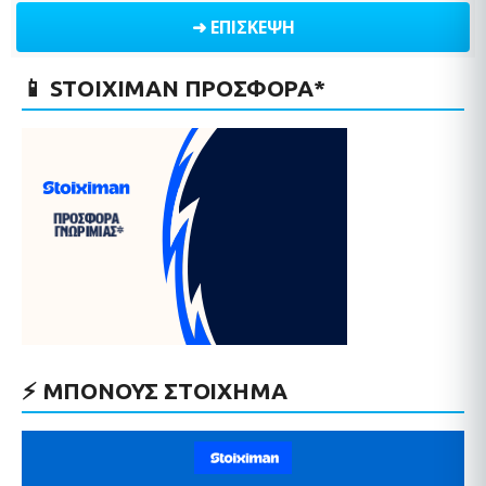
➜ ΕΠΙΣΚΕΨΗ
📱 STOIXIMAN ΠΡΟΣΦΟΡΑ*
⚡ ΜΠΟΝΟΥΣ ΣΤΟΙΧΗΜΑ