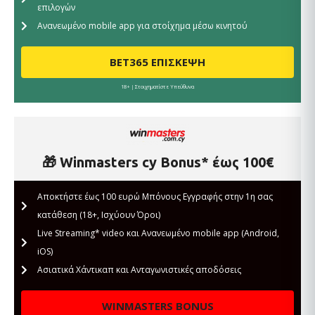
επιλογών
Ανανεωμένο mobile app για στοίχημα μέσω κινητού
BET365 ΕΠΙΣΚΕΨΗ
18+ | Στοιχηματίστε Υπεύθυνα
🎁 Winmasters cy Bonus* έως 100€
Αποκτήστε έως 100 ευρώ Μπόνους Εγγραφής στην 1η σας
κατάθεση (18+, Ισχύουν Όροι)
Live Streaming* video και Ανανεωμένο mobile app (Android,
iOS)
Ασιατικά Χάντικαπ και Ανταγωνιστικές αποδόσεις
WINMASTERS BONUS