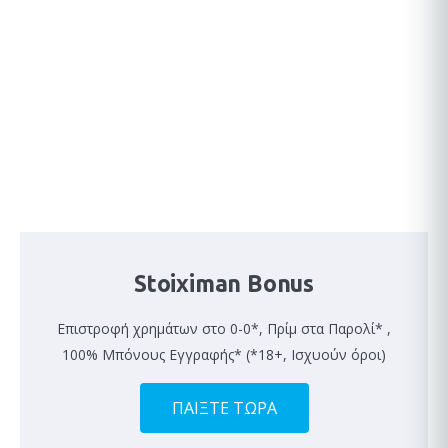
Stoiximan Bonus
Επιστροφή χρημάτων στο 0-0*, Πρίμ στα Παρολί* ,
100% Μπόνους Εγγραφής* (*18+, Ισχυούν όροι)
ΠΑΙΞΤΕ ΤΩΡΑ