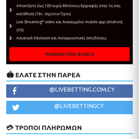
Αποκτήστε έως 100 ευρώ Μπόνους Εγγραφής στην 1η σας
κατάθεση (18+, Ισχύουν Όροι)
Live Streaming* video και Ανανεωμένο mobile app (Android,
iOS)
Ασιατικά Χάντικαπ και Ανταγωνιστικές αποδόσεις
WINMASTERS BONUS
🏟️ ΕΛΑΤΕ ΣΤΗΝ ΠΑΡΕΑ
@LIVEBETTING.COM.CY
@LIVEBETTINGCY
💳 ΤΡΟΠΟΙ ΠΛΗΡΩΜΩΝ