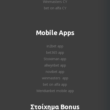
Winmasters CY
bet on alfa CY
Mobile Apps
in2bet app
bet365 app
Stoiximan app
allwynbet app
novibet app
winmasters app
bet on alfa app
Meridianbet mobile app
Στοίχημα Bonus