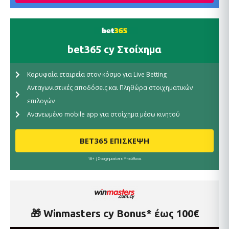
bet365 cy Στοίχημα
Κορυφαία εταιρεία στον κόσμο για Live Betting
Ανταγωνιστικές αποδόσεις και Πληθώρα στοιχηματικών
επιλογών
Ανανεωμένο mobile app για στοίχημα μέσω κινητού
BET365 ΕΠΙΣΚΕΨΗ
18+ | Στοιχηματίστε Υπεύθυνα
🎁 Winmasters cy Bonus* έως 100€