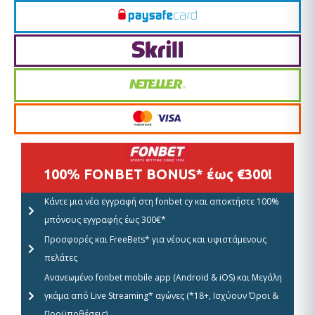
100% FONBET BONUS* έως €300!
Κάντε μια νέα εγγραφή στη fonbet cy και αποκτήστε 100%
μπόνους εγγραφής έως 300€*
Προσφoρές και FreeBets* για νέους και υφιστάμενους
πελάτες
Ανανεωμένο fonbet mobile app (Android & iOS) και Μεγάλη
γκάμα από Live Streaming* αγώνες (*18+, Ισχύουν Όροι &
Προϋποθέσεις)