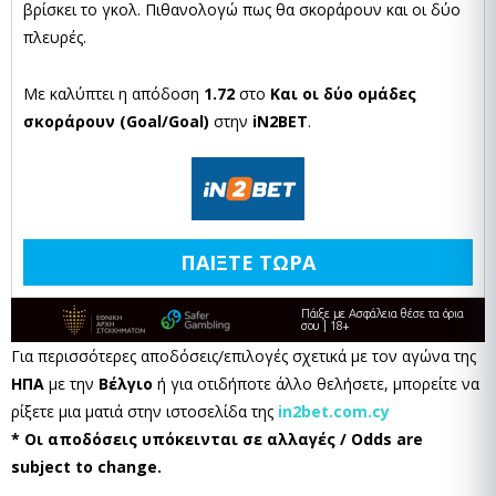
βρίσκει το γκολ. Πιθανολογώ πως θα σκοράρουν και οι δύο
πλευρές.
Με καλύπτει η απόδοση
1.72
στο
Και οι δύο ομάδες
σκοράρουν (Goal/Goal)
στην
iN2BET
.
ΠΑΙΞΤΕ ΤΩΡΑ
Πάιξε με Ασφάλεια θέσε τα όρια
σου | 18+
Για περισσότερες αποδόσεις/επιλογές σχετικά με τον αγώνα της
ΗΠΑ
με την
Βέλγιο
ή για οτιδήποτε άλλο θελήσετε, μπορείτε να
ρίξετε μια ματιά στην ιστοσελίδα της
in2bet.com.cy
* Οι αποδόσεις υπόκεινται σε αλλαγές / Odds are
subject to change.