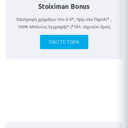
Stoiximan Bonus
Επιστροφή χρημάτων στο 0-0*, Πρίμ στα Παρολί* ,
100% Μπόνους Εγγραφής* (*18+, Ισχυούν όροι)
ΠΑΙΞΤΕ ΤΩΡΑ