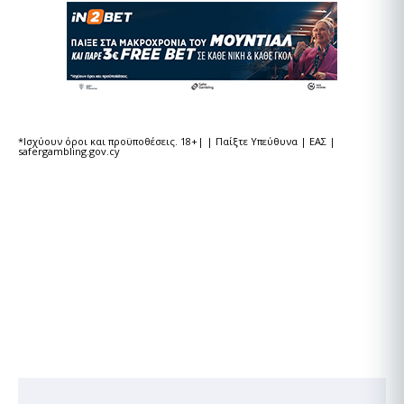
*Iσχύουν όροι και προϋποθέσεις. 18+| | Παίξτε Υπεύθυνα | ΕΑΣ |
safergambling.gov.cy