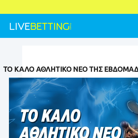
ΤΟ ΚΑΛΟ ΑΘΛΗΤΙΚΟ ΝΕΟ ΤΗΣ ΕΒΔΟΜΑ