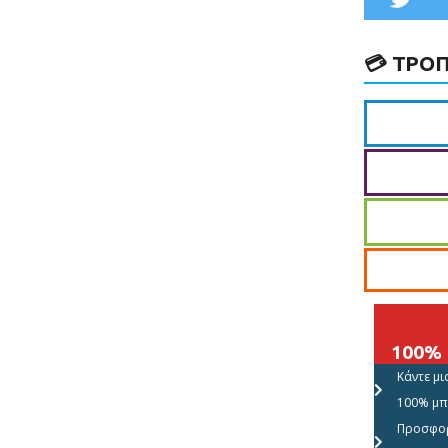
💳 ΤΡΟ
100% 
Κάντε μι
100% μπ
Προσφoρέ