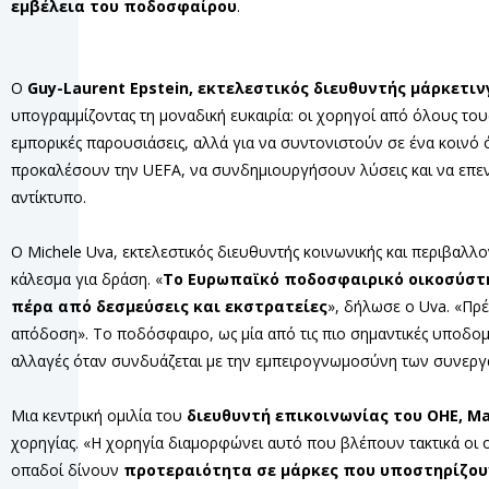
εμβέλεια του ποδοσφαίρου
.
Ο
Guy-Laurent Epstein, εκτελεστικός διευθυντής μάρκετιν
υπογραμμίζοντας τη μοναδική ευκαιρία: οι χορηγοί από όλους το
εμπορικές παρουσιάσεις, αλλά για να συντονιστούν σε ένα κοινό 
προκαλέσουν την UEFA, να συνδημιουργήσουν λύσεις και να επε
αντίκτυπο.
Ο Michele Uva, εκτελεστικός διευθυντής κοινωνικής και περιβαλλ
κάλεσμα για δράση. «
Το Eυρωπαϊκό ποδοσφαιρικό οικοσύστη
πέρα από δεσμεύσεις και εκστρατείες
», δήλωσε ο Uva. «Πρέ
απόδοση». Το ποδόσφαιρο, ως μία από τις πιο σημαντικές υποδομές
αλλαγές όταν συνδυάζεται με την εμπειρογνωμοσύνη των συνεργ
Μια κεντρική ομιλία του
διευθυντή επικοινωνίας του ΟΗΕ, M
χορηγίας. «Η χορηγία διαμορφώνει αυτό που βλέπουν τακτικά οι ο
οπαδοί δίνουν
προτεραιότητα σε μάρκες που υποστηρίζουν