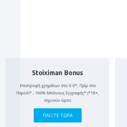
Stoiximan Bonus
Επιστροφή χρημάτων στο 0-0*, Πρίμ στα
Παρολί* , 100% Μπόνους Εγγραφής* (*18+,
Ισχυούν όροι)
ΠΑΙΞΤΕ ΤΩΡΑ