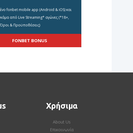
νο fonbet mobile app (Android & iOS) και
κάμα από Live Streaming* αγώνες (*18+,
 Όροι & Προϋποθέσεις)
FONBET BONUS
us
Χρήσιμα
About Us
Επικοινωνία