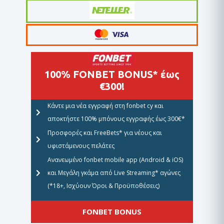
100% FONBET BONUS* έως
€300!
Κάντε μια νέα εγγραφή στη fonbet cy και
αποκτήστε 100% μπόνους εγγραφής έως 300€*
Προσφoρές και FreeBets* για νέους και
υφιστάμενους πελάτες
Ανανεωμένο fonbet mobile app (Android & iOS)
και Μεγάλη γκάμα από Live Streaming* αγώνες
(*18+, Ισχύουν Όροι & Προϋποθέσεις)
FONBET BONUS