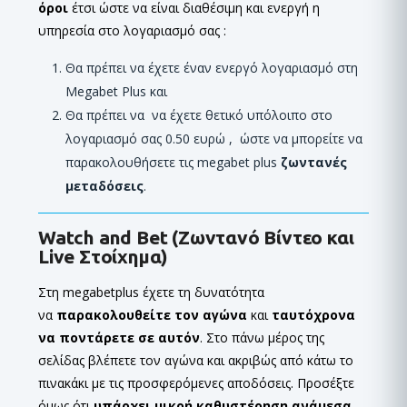
όροι
έτσι ώστε να είναι διαθέσιμη και ενεργή η
υπηρεσία στο λογαριασμό σας :
Θα πρέπει να έχετε έναν ενεργό λογαριασμό στη
Megabet Plus και
Θα πρέπει να να έχετε θετικό υπόλοιπο στο
λογαριασμό σας 0.50 ευρώ , ώστε να μπορείτε να
παρακολουθήσετε τις megabet plus
ζωντανές
μεταδόσεις
.
Watch and Bet (Ζωντανό Βίντεο και
Live Στοίχημα)
Στη megabetplus έχετε τη δυνατότητα
να
παρακολουθείτε τον αγώνα
και
ταυτόχρονα
να ποντάρετε σε αυτόν
. Στο πάνω μέρος της
σελίδας βλέπετε τον αγώνα και ακριβώς από κάτω το
πινακάκι με τις προσφερόμενες αποδόσεις. Προσέξτε
όμως ότι
υπάρχει μικρή καθυστέρηση ανάμεσα