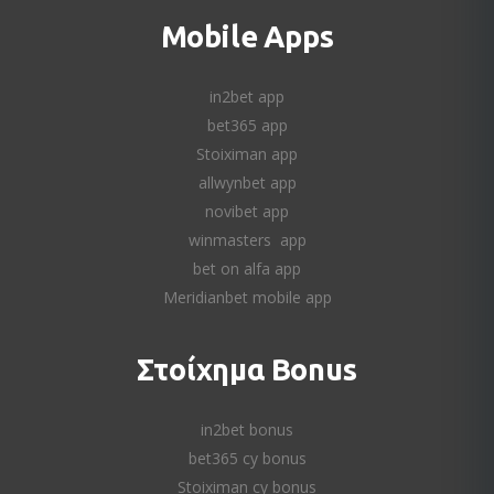
Mobile Apps
in2bet app
bet365 app
Stoiximan app
allwynbet app
novibet app
winmasters app
bet on alfa app
Meridianbet mobile app
Στοίχημα Bonus
in2bet bonus
bet365 cy bonus
Stoiximan cy bonus