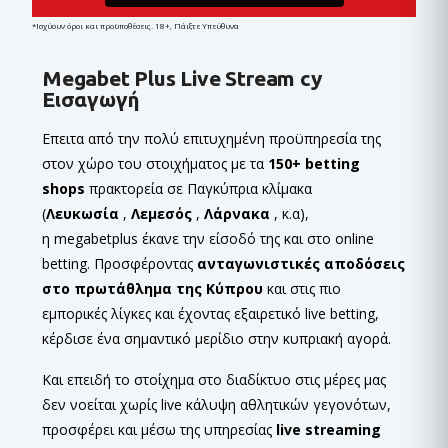
*Ισχύουν όροι και προϋποθέσεις. 18+, Πάιξτε Υπεύθυνα
Megabet Plus Live Stream cy
Εισαγωγή
Επειτα από την πολύ επιτυχημένη προϋπηρεσία της
στον χώρο του στοιχήματος με τα
150+ betting
shops
πρακτορεία σε Παγκύπρια κλίμακα
(
Λευκωσία
,
Λεμεσός
,
Λάρνακα
, κ.α),
η megabetplus έκανε την είσοδό της και στο online
betting. Προσφέροντας
ανταγωνιστικές αποδόσεις
στο πρωτάθλημα της Κύπρου
και στις πιο
εμπορικές λίγκες και έχοντας εξαιρετικό live betting,
κέρδισε ένα σημαντικό μερίδιο στην κυπριακή αγορά.
Και επειδή το στοίχημα στο διαδίκτυο στις μέρες μας
δεν νοείται χωρίς live κάλυψη αθλητικών γεγονότων,
προσφέρει και μέσω της υπηρεσίας
live streaming