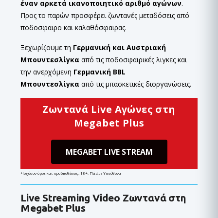
έναν αρκετά ικανοποιητικό αριθμό αγώνων
.
Προς το παρών προσφέρει ζωντανές μεταδόσεις από
ποδοσφαιρο και καλαθόσφαιρας.
Ξεχωρίζουμε τη
Γερμανική και Αυστριακή
Μπουντεσλίγκα
από τις ποδοσφαιρικές λιγκες και
την ανερχόμενη
Γερμανική BBL
Μπουντεσλίγκα
από τις μπασκετικές διοργανώσεις.
Ζωντανά Live Αγώνες στη
Megabet Plus
MEGABET LIVE STREAM
*Ισχύουν όροι και προϋποθέσεις. 18+, Πάιξτε Υπεύθυνα
Live Streaming Video Ζωντανά στη
Megabet Plus