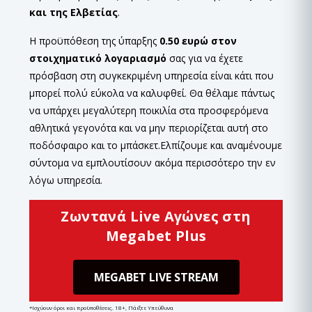
και της Ελβετίας
.
Η προϋπόθεση της ύπαρξης
0.50 ευρώ στον
στοιχηματικό λογαριασμό
σας για να έχετε
πρόσβαση στη συγκεκριμένη υπηρεσία είναι κάτι που
μπορεί πολύ εύκολα να καλυφθεί. Θα θέλαμε πάντως
να υπάρχει μεγαλύτερη ποικιλία στα προσφερόμενα
αθλητικά γεγονότα και να μην περιορίζεται αυτή στο
ποδόσφαιρο και το μπάσκετ.Ελπίζουμε και αναμένουμε
σύντομα να εμπλουτίσουν ακόμα περισσότερο την εν
λόγω υπηρεσία.
Ζωντανά Live Αγώνες στη
Megabet Plus
MEGABET LIVE STREAM
*Ισχύουν όροι και προϋποθέσεις. 18+, Πάιξτε Υπεύθυνα