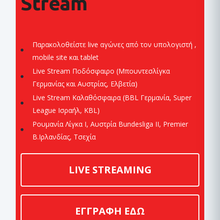
Stream
Παρακολοθείστε live αγώνες από τον υπολογιστή ,
mobile site και tablet
Live Stream Ποδόσφαιρο (Μπουντεσλίγκα
Γερμανίας και Αυστρίας, Ελβετία)
Live Stream Καλαθόσφαιρα (BBL Γερμανία, Super
League Iσραήλ, KBL)
Ρουμανία Λίγκα I, Αυστρία Bundesliga ΙΙ, Premier
B.Iρλανδίας, Τσεχία
LIVE STREAMING
ΕΓΓΡΑΦΗ ΕΔΩ