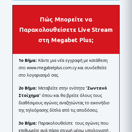
Πώς Μπορείτε να
Παρακολουθείσετε Live Stream
στη Megabet Plus;
1ο Βήμα:
Κάντε μια νέα εγγραφή με κατάθεση
στο www.megabetplus.com.cy και συνδεθείτε
στο λογαριασμό σας.
2o Bήμα:
Μεταβείτε στην ενότητα ”
Zωντανό
Στοίχημα
” όπου και θα βρείτε όλους τους
διαθέσιμους αγώνες αναζητώντας το εικονήδιο
της τηλεόρασης δίπλα από τις αποδόσεις.
3o Βήμα:
Παρακολουθείστε τους αγώνες που
επιθυμείτε ανά πάσα στιγμή μέσω υπολογιστή ,