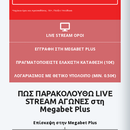
*Ισχύουν όροι και προϋποθέσεις. 18+, Πάιξτε Υπεύθυνα
LIVE STREAM ΌΡΟΙ
ΕΓΓΡΑΦΗ ΣΤΗ MEGABET PLUS
ΠΡΑΓΜΑΤΟΠΟΙΕΙΣΤΕ ΕΛΑΧΙΣΤΗ ΚΑΤΑΘΕΣΗ (10€)
ΛΟΓΑΡΙΑΣΜΟΣ ΜΕ ΘΕΤΙΚΟ ΥΠΟΛΟΙΠΟ (MIN. 0.50€)
ΠΩΣ ΠΑΡΑΚΟΛΟΥΘΩ LIVE
STREAM ΑΓΩΝΕΣ στη
Megabet Plus
Επίσκεψη στην Megabet Plus