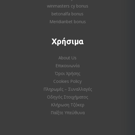
winmasters cy bonus
betonalfa bonus
Meridianbet bonus
Χρήσιμα
About Us
Επικοινωνία
Όροι Χρήσης
Cookies Policy
Πληρωμές – Συναλλαγές
Οδηγός Στοιχήματος
Κλήρωση Τζόκερ
Παίξτε Υπεύθυνα