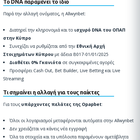
To DNA παραμένει το ίδιο
Παρά την αλλαγή ονόματος, η Allwynbet:
Διατηρεί την κληρονομιά και το
ισχυρό DNA του ΟΠΑΠ
στην Κύπρο
Συνεχίζει να ρυθμίζεται από την
Εθνική Αρχή
Στοιχημάτων Κύπρου
με άδεια B017-01/01/2025
Διαθέτει 0% Γκανιότα
σε συγκεκριμένες αγορές
Προσφέρει Cash Out, Bet Builder, Live Betting και Live
Streaming
Τι σημαίνει η αλλαγή για τους παίκτες
Για τους
υπάρχοντες πελάτες της Opapbet
:
Όλοι οι λογαριασμοί μεταφέρονται αυτόματα στην Allwynbet
Δεν χρειάζεται να κάνεις νέα εγγραφή
Όλα τα στοιχεία και τα υπόλοιπα παραμένουν αμετάβλητα