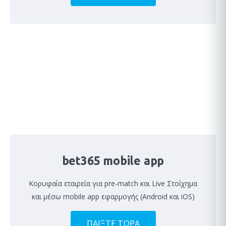
bet365 mobile app
Κορυφαία εταιρεία για pre-match και Live Στοίχημα
και μέσω mobile app εφαρμογής (Android και iOS)
ΠΑΙΞΤΕ ΤΩΡΑ