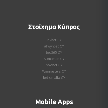
Στοίχημα Κύπρος
in2bet CY
allwynbet CY
bet365 CY
Stoiximan CY
novibet CY
Winmasters CY
bet on alfa CY
Mobile Apps