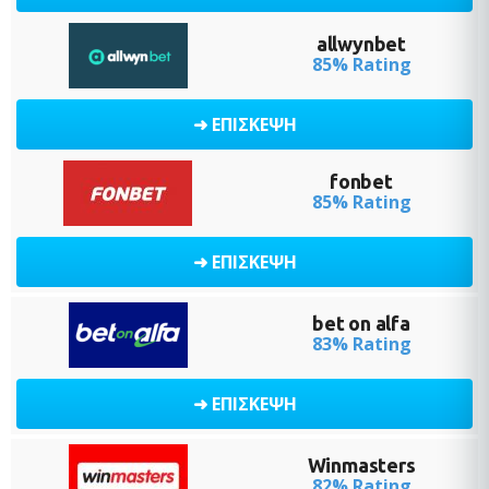
allwynbet
85% Rating
➜ ΕΠΙΣΚΕΨΗ
fonbet
85% Rating
➜ ΕΠΙΣΚΕΨΗ
bet on alfa
83% Rating
➜ ΕΠΙΣΚΕΨΗ
Winmasters
82% Rating