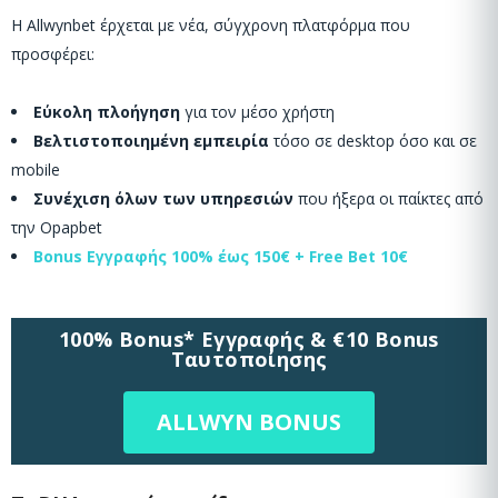
Η Allwynbet έρχεται με νέα, σύγχρονη πλατφόρμα που
προσφέρει:
Εύκολη πλοήγηση
για τον μέσο χρήστη
Βελτιστοποιημένη εμπειρία
τόσο σε desktop όσο και σε
mobile
Συνέχιση όλων των υπηρεσιών
που ήξερα οι παίκτες από
την Opapbet
Bonus Εγγραφής 100% έως 150€ + Free Bet 10€
100% Bonus* Εγγραφής & €10 Bonus
Ταυτοποίησης
ALLWYN BONUS