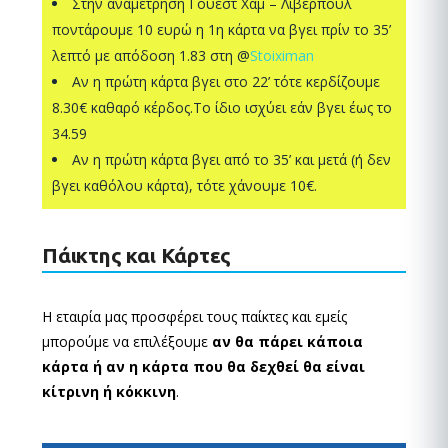
Στην αναμέτρηση Γουέστ Χαμ – Λίβερπουλ
ποντάρουμε 10 ευρώ η 1η κάρτα να βγει πρίν το 35’
λεπτό με απόδοση 1.83 στη @
Stoiximan
Αν η πρώτη κάρτα βγει στο 22’ τότε κερδίζουμε
8.30€ καθαρό κέρδος.Το ίδιο ισχύει εάν βγει έως το
34.59
Αν η πρώτη κάρτα βγει από το 35’ και μετά (ή δεν
βγει καθόλου κάρτα), τότε χάνουμε 10€.
Πάικτης και Κάρτες
H εταιρία μας προσφέρει τους παίκτες και εμείς
μπορούμε να επιλέξουμε
αν θα πάρει κάποια
κάρτα ή αν η κάρτα που θα δεχθεί θα είναι
κίτρινη ή κόκκινη
.