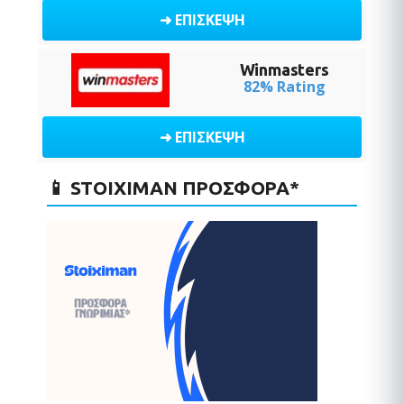
➜ ΕΠΙΣΚΕΨΗ
Winmasters
82% Rating
➜ ΕΠΙΣΚΕΨΗ
📱 STOIXIMAN ΠΡΟΣΦΟΡΑ*