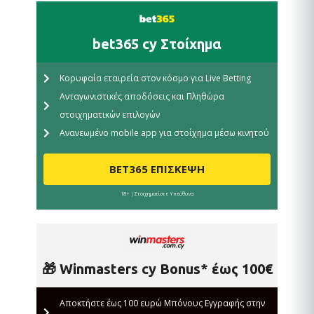
bet365 cy Στοίχημα
Κορυφαία εταιρεία στον κόσμο για Live Betting
Ανταγωνιστικές αποδόσεις και Πληθώρα
στοιχηματικών επιλογών
Ανανεωμένο mobile app για στοίχημα μέσω κινητού
BET365 ΕΠΙΣΚΕΨΗ
18+ | Στοιχηματίστε Υπεύθυνα
🎁 Winmasters cy Bonus* έως 100€
Αποκτήστε έως 100 ευρώ Μπόνους Εγγραφής στην