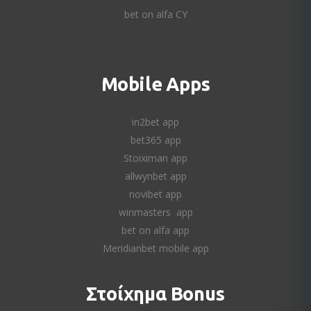
bet on alfa CY
Mobile Apps
in2bet app
bet365 app
Stoiximan app
allwynbet app
novibet app
winmasters app
bet on alfa app
Meridianbet mobile app
Στοίχημα Bonus