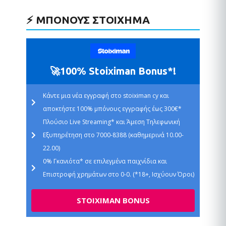
⚡ ΜΠΟΝΟΥΣ ΣΤΟΙΧΗΜΑ
🚀100% Stoiximan Bonus*!
Κάντε μια νέα εγγραφή στο stoiximan cy και
αποκτήστε 100% μπόνους εγγραφής έως 300€*
Πλούσιο Live Streaming* και Άμεση Τηλεφωνική
Εξυπηρέτηση στο 7000-8388 (καθημερινά 10.00-
22.00)
0% Γκανιότα* σε επιλεγμένα παιχνίδια και
Επιστροφή χρημάτων στο 0-0. (*18+, Ισχύουν Όροι)
STOIXIMAN BONUS