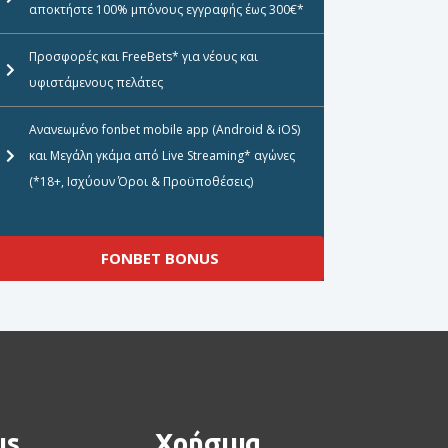
αποκτήστε 100% μπόνους εγγραφής έως 300€*
Προσφoρές και FreeBets* για νέους και
υφιστάμενους πελάτες
Ανανεωμένο fonbet mobile app (Android & iOS)
και Μεγάλη γκάμα από Live Streaming* αγώνες
(*18+, Ισχύουν Όροι & Προϋποθέσεις)
FONBET BONUS
us
Χρήσιμα