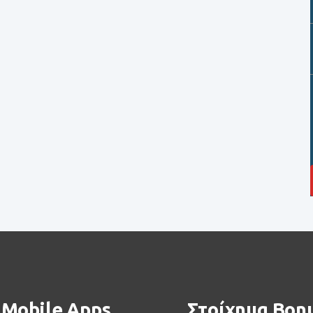
Mobile Apps
Στοίχημα Bon