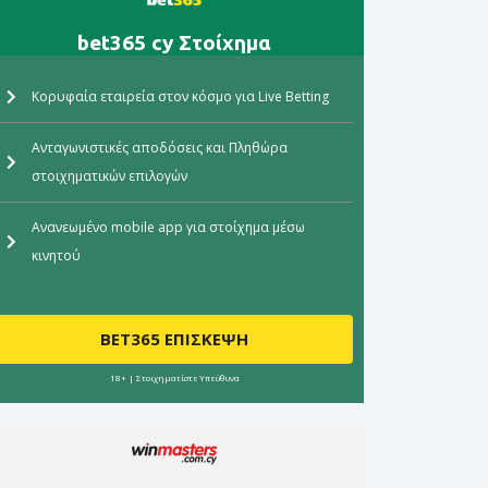
bet365 cy Στοίχημα
Κορυφαία εταιρεία στον κόσμο για Live Betting
Ανταγωνιστικές αποδόσεις και Πληθώρα
στοιχηματικών επιλογών
Ανανεωμένο mobile app για στοίχημα μέσω
κινητού
BET365 ΕΠΙΣΚΕΨΗ
18+ | Στοιχηματίστε Υπεύθυνα