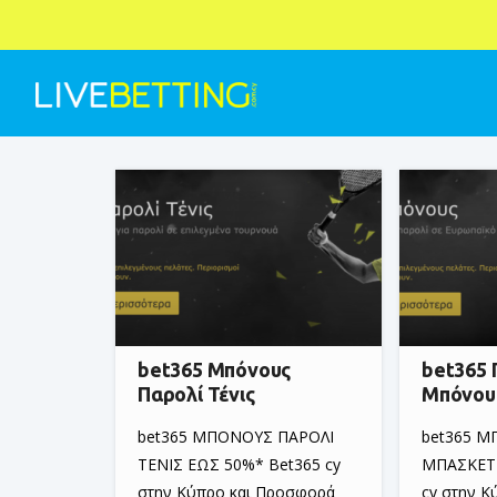
bet365 Mπόνους
bet365 
Παρολί Τένις
Μπόνου
bet365 ΜΠΟΝΟΥΣ ΠΑΡΟΛΙ
bet365 Μ
ΤΕΝΙΣ ΕΩΣ 50%* Bet365 cy
ΜΠΑΣΚΕΤ 
στην Κύπρο και Προσφορά
cy στην Κ