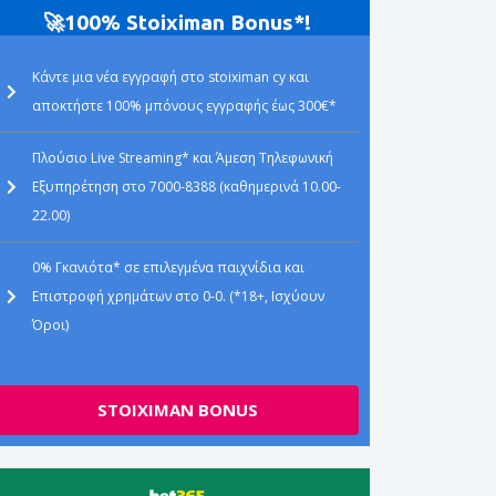
🚀100% Stoiximan Bonus*!
Κάντε μια νέα εγγραφή στο stoiximan cy και
αποκτήστε 100% μπόνους εγγραφής έως 300€*
Πλούσιο Live Streaming* και Άμεση Τηλεφωνική
Εξυπηρέτηση στο 7000-8388 (καθημερινά 10.00-
22.00)
0% Γκανιότα* σε επιλεγμένα παιχνίδια και
Επιστροφή χρημάτων στο 0-0. (*18+, Ισχύουν
Όροι)
STOIXIMAN BONUS