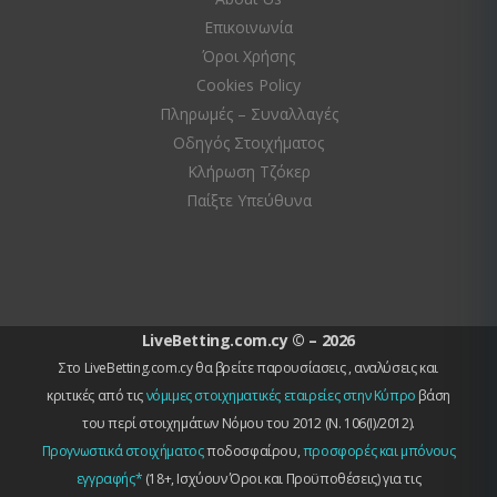
Επικοινωνία
Όροι Χρήσης
Cookies Policy
Πληρωμές – Συναλλαγές
Οδηγός Στοιχήματος
Κλήρωση Τζόκερ
Παίξτε Υπεύθυνα
LiveBetting.com.cy © – 2026
Στο LiveBetting.com.cy θα βρείτε παρουσίασεις , αναλύσεις και
κριτικές από τις
νόμιμες στοιχηματικές εταιρείες στην Κύπρο
βάση
του περί στοιχημάτων Νόμου του 2012 (Ν. 106(I)/2012).
Προγνωστικά στοιχήματος
ποδοσφαίρου,
προσφορές και μπόνους
εγγραφής*
(18+, Ισχύουν Όροι και Προϋποθέσεις) για τις