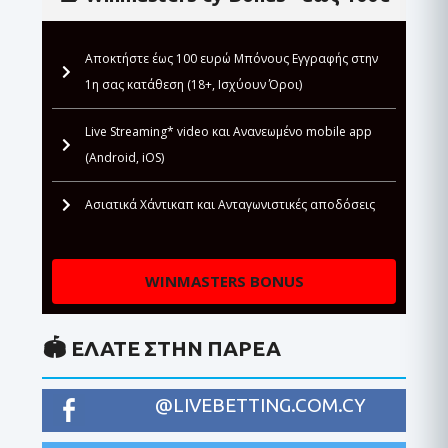
Αποκτήστε έως 100 ευρώ Μπόνους Εγγραφής στην
1η σας κατάθεση (18+, Ισχύουν Όροι)
Live Streaming* video και Ανανεωμένο mobile app
(Android, iOS)
Ασιατικά Χάντικαπ και Ανταγωνιστικές αποδόσεις
WINMASTERS BONUS
🏟️ ΕΛΑΤΕ ΣΤΗΝ ΠΑΡΕΑ
@LIVEBETTING.COM.CY