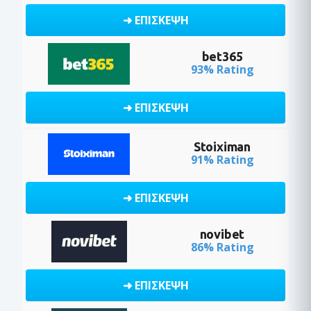
➜ ΕΠΙΣΚΕΨΗ
bet365
93% Rating
➜ ΕΠΙΣΚΕΨΗ
Stoiximan
91% Rating
➜ ΕΠΙΣΚΕΨΗ
novibet
86% Rating
➜ ΕΠΙΣΚΕΨΗ