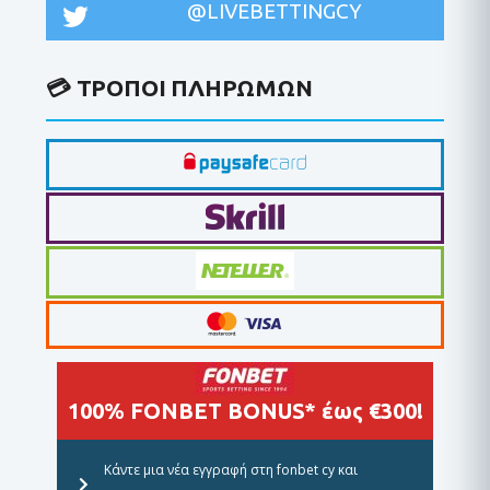
@LIVEBETTINGCY
💳 ΤΡΟΠΟΙ ΠΛΗΡΩΜΩΝ
100% FONBET BONUS* έως €300!
Κάντε μια νέα εγγραφή στη fonbet cy και