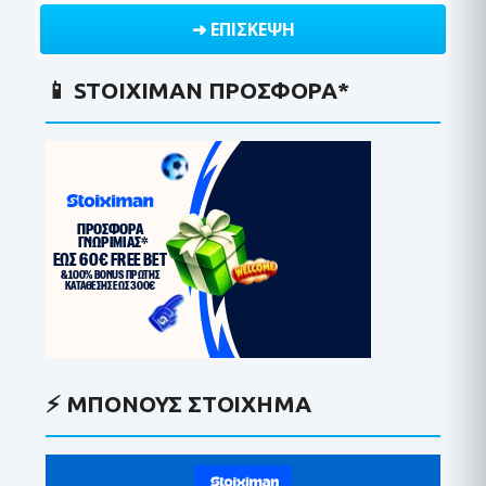
➜ ΕΠΙΣΚΕΨΗ
📱 STOIXIMAN ΠΡΟΣΦΟΡΑ*
⚡ ΜΠΟΝΟΥΣ ΣΤΟΙΧΗΜΑ