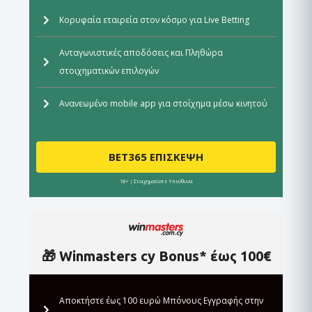
Κορυφαία εταιρεία στον κόσμο για Live Betting
Ανταγωνιστικές αποδόσεις και Πληθώρα
στοιχηματικών επιλογών
Ανανεωμένο mobile app για στοίχημα μέσω κινητού
BET365 ΕΠΙΣΚΕΨΗ
18+ | Στοιχηματίστε Υπεύθυνα
🎁 Winmasters cy Bonus* έως 100€
Αποκτήστε έως 100 ευρώ Μπόνους Εγγραφής στην