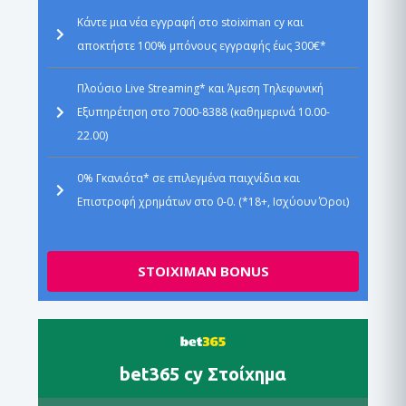
Κάντε μια νέα εγγραφή στο stoiximan cy και
αποκτήστε 100% μπόνους εγγραφής έως 300€*
Πλούσιο Live Streaming* και Άμεση Τηλεφωνική
Εξυπηρέτηση στο 7000-8388 (καθημερινά 10.00-
22.00)
0% Γκανιότα* σε επιλεγμένα παιχνίδια και
Επιστροφή χρημάτων στο 0-0. (*18+, Ισχύουν Όροι)
STOIXIMAN BONUS
bet365 cy Στοίχημα