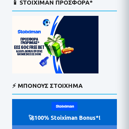
📱 STOIXIMAN ΠΡΟΣΦΟΡΑ*
⚡ ΜΠΟΝΟΥΣ ΣΤΟΙΧΗΜΑ
🚀100% Stoiximan Bonus*!