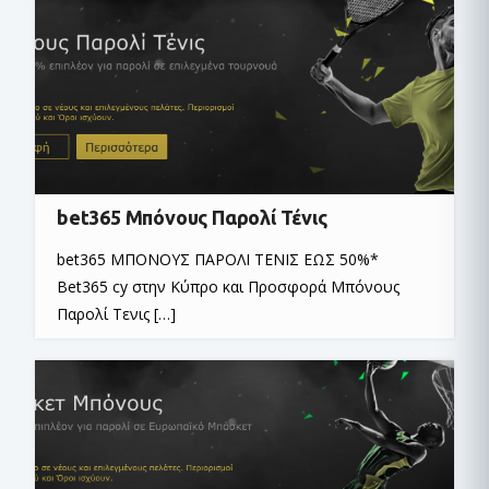
bet365 Mπόνους Παρολί Τένις
bet365 ΜΠΟΝΟΥΣ ΠΑΡΟΛΙ ΤΕΝΙΣ ΕΩΣ 50%*
Bet365 cy στην Κύπρο και Προσφορά Μπόνους
Παρολί Τενις […]