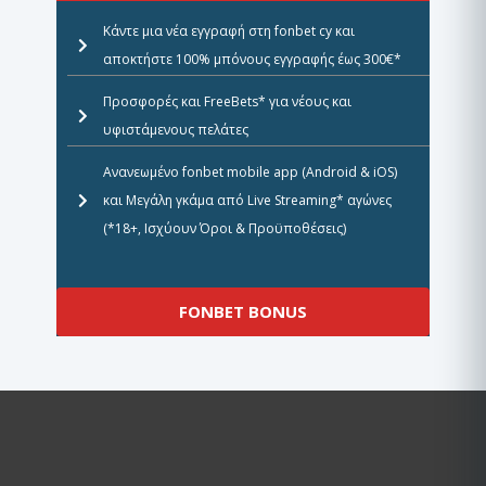
Κάντε μια νέα εγγραφή στη fonbet cy και
αποκτήστε 100% μπόνους εγγραφής έως 300€*
Προσφoρές και FreeBets* για νέους και
υφιστάμενους πελάτες
Ανανεωμένο fonbet mobile app (Android & iOS)
και Μεγάλη γκάμα από Live Streaming* αγώνες
(*18+, Ισχύουν Όροι & Προϋποθέσεις)
FONBET BONUS