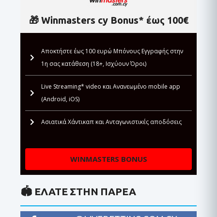
🎁 Winmasters cy Bonus* έως 100€
Αποκτήστε έως 100 ευρώ Μπόνους Εγγραφής στην
1η σας κατάθεση (18+, Ισχύουν Όροι)
Live Streaming* video και Ανανεωμένο mobile app
(Android, iOS)
Ασιατικά Χάντικαπ και Ανταγωνιστικές αποδόσεις
WINMASTERS BONUS
🏟️ ΕΛΑΤΕ ΣΤΗΝ ΠΑΡΕΑ