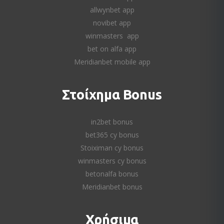
allwynbet app
novibet app
winmasters app
bet on alfa app
Meridianbet mobile app
Στοίχημα Bonus
in2bet bonus
bet365 cy bonus
Stoiximan cy bonus
winmasters cy bonus
betonalfa bonus
Meridianbet bonus
Χρήσιμα