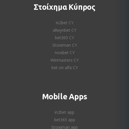
Στοίχημα Κύπρος
in2bet CY
allwynbet CY
bet365 CY
Stoiximan CY
novibet CY
Winmasters CY
bet on alfa CY
Mobile Apps
in2bet app
bet365 app
Stoiximan app