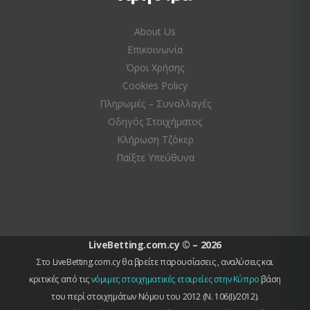
About Us
Επικοινωνία
Όροι Χρήσης
Cookies Policy
Πληρωμές – Συναλλαγές
Οδηγός Στοιχήματος
Κλήρωση Τζόκερ
Παίξτε Υπεύθυνα
LiveBetting.com.cy © – 2026
Στο LiveBetting.com.cy θα βρείτε παρουσίασεις , αναλύσεις και
κριτικές από τις
νόμιμες στοιχηματικές εταιρείες στην Κύπρο
βάση
του περί στοιχημάτων Νόμου του 2012 (Ν. 106(I)/2012).