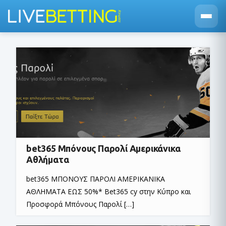
bet365 Μπόνους Παρολί Αμερικάνικα
Αθλήματα
bet365 ΜΠΟΝΟΥΣ ΠΑΡΟΛΙ ΑΜΕΡΙΚΑΝΙΚΑ
ΑΘΛΗΜΑΤΑ ΕΩΣ 50%* Bet365 cy στην Κύπρο και
Προσφορά Μπόνους Παρολί […]