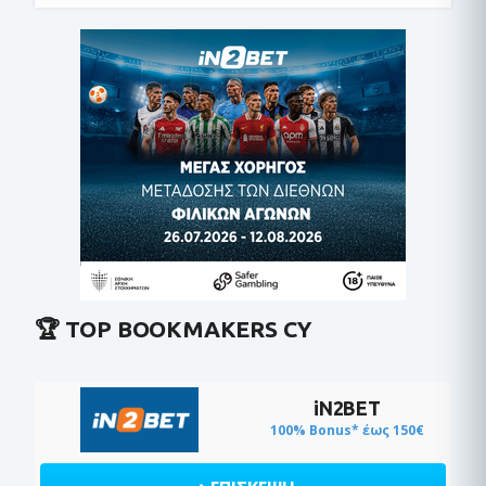
🏆 TOP BOOKMAKERS CY
iN2BET
100% Bonus* έως 150€