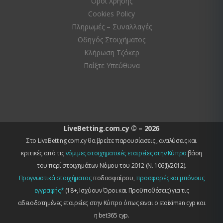
Όροι Χρήσης
Cookies Policy
Πληρωμές – Συναλλαγές
Οδηγός Στοιχήματος
Κλήρωση Τζόκερ
Παίξτε Υπεύθυνα
LiveBetting.com.cy © – 2026
Στο LiveBetting.com.cy θα βρείτε παρουσίασεις , αναλύσεις και
κριτικές από τις
νόμιμες στοιχηματικές εταιρείες στην Κύπρο
βάση
του περί στοιχημάτων Νόμου του 2012 (Ν. 106(I)/2012).
Προγνωστικά στοιχήματος
ποδοσφαίρου,
προσφορές και μπόνους
εγγραφής*
(18+, Ισχύουν Όροι και Προϋποθέσεις) για τις
αδειοδοτημένες εταιρείες στην Κύπρο όπως ειναι ο stoiximan cyp και
η bet365 cyp.