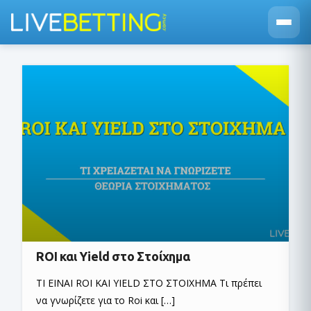
ROI και Yield στο Στοίχημα
ΤΙ ΕΙΝΑΙ ROI ΚΑΙ YIELD ΣΤΟ ΣΤΟΙΧΗΜΑ Τι πρέπει
να γνωρίζετε για το Roi και […]