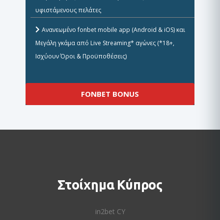
υφιστάμενους πελάτες
Ανανεωμένο fonbet mobile app (Android & iOS) και
Μεγάλη γκάμα από Live Streaming* αγώνες (*18+,
Ισχύουν Όροι & Προϋποθέσεις)
FONBET BONUS
Στοίχημα Κύπρος
in2bet CY