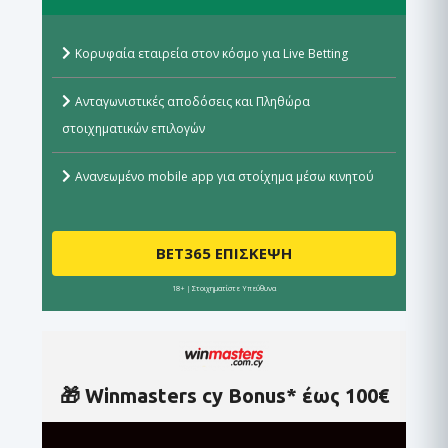
Κορυφαία εταιρεία στον κόσμο για Live Betting
Ανταγωνιστικές αποδόσεις και Πληθώρα
στοιχηματικών επιλογών
Ανανεωμένο mobile app για στοίχημα μέσω κινητού
BET365 ΕΠΙΣΚΕΨΗ
18+ | Στοιχηματίστε Υπεύθυνα
🎁 Winmasters cy Bonus* έως 100€