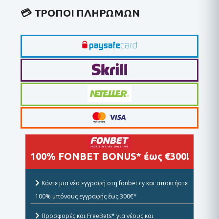
💳 ΤΡΟΠΟΙ ΠΛΗΡΩΜΩΝ
100% FONBET BONUS* έως €300!
Κάντε μια νέα εγγραφή στη fonbet cy και αποκτήστε
100% μπόνους εγγραφής έως 300€*
Προσφoρές και FreeBets* για νέους και