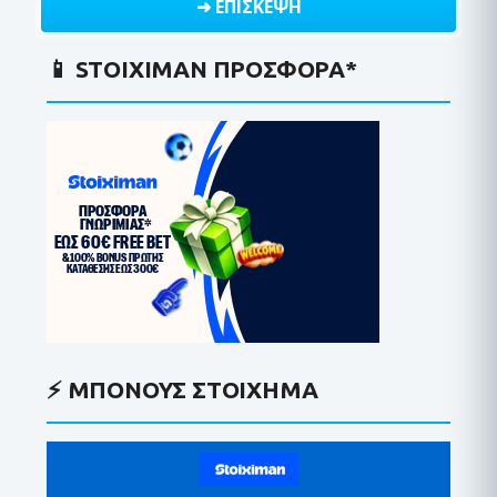
➜ ΕΠΙΣΚΕΨΗ
📱 STOIXIMAN ΠΡΟΣΦΟΡΑ*
⚡ ΜΠΟΝΟΥΣ ΣΤΟΙΧΗΜΑ