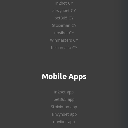
in2bet CY
allwynbet CY
bet365 CY
Stoiximan CY
novibet CY
Winmasters CY
bet on alfa CY
Mobile Apps
in2bet app
bet365 app
Stoiximan app
allwynbet app
novibet app