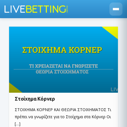
Στοίχημα Κόρνερ
ΣΤΟΙΧΗΜΑ ΚΟΡΝΕΡ ΚΑΙ ΘΕΩΡΙΑ ΣΤΟΙΧΗΜΑΤΟΣ Τι
πρέπει να γνωρίζετε για το Στοίχημα στα Κόρνερ Οι
[…]