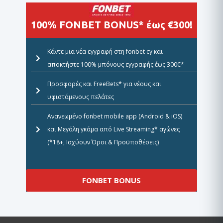
100% FONBET BONUS* έως €300!
Κάντε μια νέα εγγραφή στη fonbet cy και
αποκτήστε 100% μπόνους εγγραφής έως 300€*
Προσφoρές και FreeBets* για νέους και
υφιστάμενους πελάτες
Ανανεωμένο fonbet mobile app (Android & iOS)
και Μεγάλη γκάμα από Live Streaming* αγώνες
(*18+, Ισχύουν Όροι & Προϋποθέσεις)
FONBET BONUS