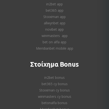
in2bet app
bet365 app
Stoiximan app
allwynbet app
novibet app
winmasters app
bet on alfa app
Meridianbet mobile app
Στοίχημα Bonus
in2bet bonus
bet365 cy bonus
Stoiximan cy bonus
winmasters cy bonus
betonalfa bonus