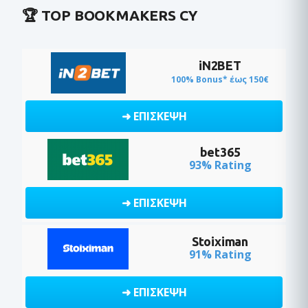
🏆 TOP BOOKMAKERS CY
iN2BET
100% Bonus* έως 150€
➜ ΕΠΙΣΚΕΨΗ
bet365
93% Rating
➜ ΕΠΙΣΚΕΨΗ
Stoiximan
91% Rating
➜ ΕΠΙΣΚΕΨΗ