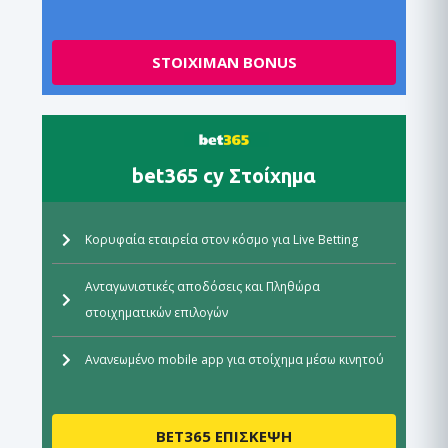
STOIXIMAN BONUS
bet365 cy Στοίχημα
Κορυφαία εταιρεία στον κόσμο για Live Betting
Ανταγωνιστικές αποδόσεις και Πληθώρα
στοιχηματικών επιλογών
Ανανεωμένο mobile app για στοίχημα μέσω κινητού
BET365 ΕΠΙΣΚΕΨΗ