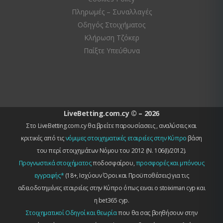
Πληρωμές – Συναλλαγές
Οδηγός Στοιχήματος
Κλήρωση Τζόκερ
Παίξτε Υπεύθυνα
LiveBetting.com.cy © – 2026
Στο LiveBetting.com.cy θα βρείτε παρουσίασεις , αναλύσεις και
κριτικές από τις
νόμιμες στοιχηματικές εταιρείες στην Κύπρο
βάση
του περί στοιχημάτων Νόμου του 2012 (Ν. 106(I)/2012).
Προγνωστικά στοιχήματος
ποδοσφαίρου,
προσφορές και μπόνους
εγγραφής*
(18+, Ισχύουν Όροι και Προϋποθέσεις) για τις
αδειοδοτημένες εταιρείες στην Κύπρο όπως ειναι ο stoiximan cyp και
η bet365 cyp.
Στοιχηματικοί Οδηγοί και θεωρία
που θα σας βοηθήσουν στην