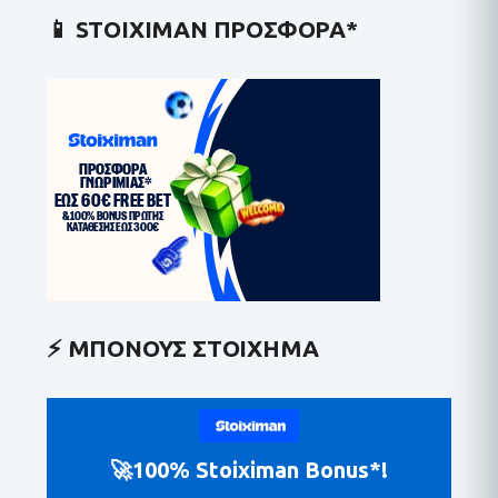
📱 STOIXIMAN ΠΡΟΣΦΟΡΑ*
⚡ ΜΠΟΝΟΥΣ ΣΤΟΙΧΗΜΑ
🚀100% Stoiximan Bonus*!