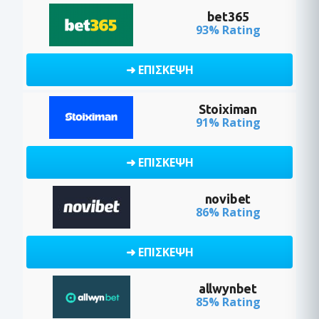
bet365
93% Rating
➜ ΕΠΙΣΚΕΨΗ
Stoiximan
91% Rating
➜ ΕΠΙΣΚΕΨΗ
novibet
86% Rating
➜ ΕΠΙΣΚΕΨΗ
allwynbet
85% Rating