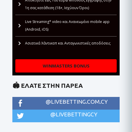
Αποκτήστε έως 100 ευρώ Μπόνους Εγγραφής στην
1η σας κατάθεση (18+, Ισχύουν Όροι)
Live Streaming* video και Ανανεωμένο mobile app
(Android, iOS)
Ασιατικά Χάντικαπ και Ανταγωνιστικές αποδόσεις
WINMASTERS BONUS
🏟️ ΕΛΑΤΕ ΣΤΗΝ ΠΑΡΕΑ
@LIVEBETTING.COM.CY
@LIVEBETTINGCY