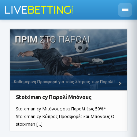
Stoiximan cy Παρολί Μπόνους
Stoiximan cy Μπόνους στα Παρολί έως 50%*
Stoiximan cy Κύπρος Προσφορές και Μπονους O
stoiximan […]