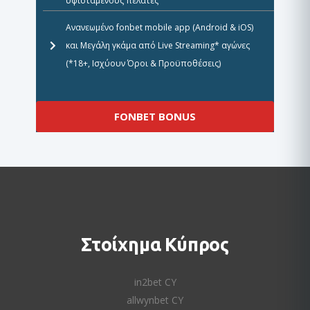
υφιστάμενους πελάτες
Ανανεωμένο fonbet mobile app (Android & iOS)
και Μεγάλη γκάμα από Live Streaming* αγώνες
(*18+, Ισχύουν Όροι & Προϋποθέσεις)
FONBET BONUS
Στοίχημα Κύπρος
in2bet CY
allwynbet CY