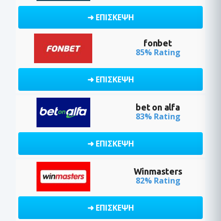
➜ ΕΠΙΣΚΕΨΗ
fonbet
85% Rating
➜ ΕΠΙΣΚΕΨΗ
bet on alfa
83% Rating
➜ ΕΠΙΣΚΕΨΗ
Winmasters
82% Rating
➜ ΕΠΙΣΚΕΨΗ