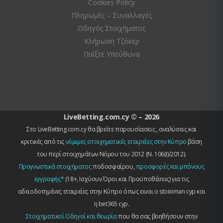
Cookies Policy
Πληρωμές – Συναλλαγές
Οδηγός Στοιχήματος
Κλήρωση Τζόκερ
Παίξτε Υπεύθυνα
LiveBetting.com.cy © – 2026
Στο LiveBetting.com.cy θα βρείτε παρουσίασεις , αναλύσεις και
κριτικές από τις
νόμιμες στοιχηματικές εταιρείες στην Κύπρο
βάση
του περί στοιχημάτων Νόμου του 2012 (Ν. 106(I)/2012).
Προγνωστικά στοιχήματος
ποδοσφαίρου,
προσφορές και μπόνους
εγγραφής*
(18+, Ισχύουν Όροι και Προϋποθέσεις) για τις
αδειοδοτημένες εταιρείες στην Κύπρο όπως ειναι ο stoiximan cyp και
η bet365 cyp.
Στοιχηματικοί Οδηγοί και θεωρία
που θα σας βοηθήσουν στην