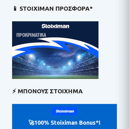
📱 STOIXIMAN ΠΡΟΣΦΟΡΑ*
⚡ ΜΠΟΝΟΥΣ ΣΤΟΙΧΗΜΑ
🚀100% Stoiximan Bonus*!