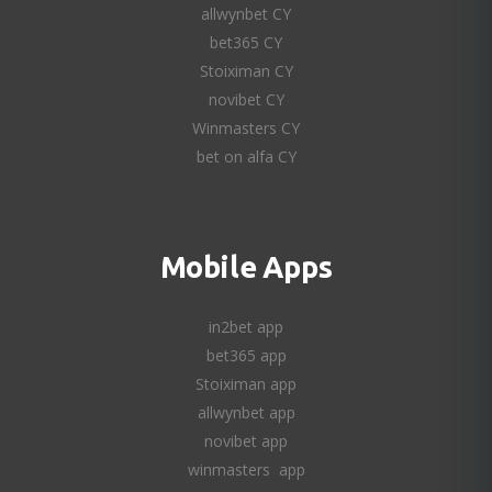
allwynbet CY
bet365 CY
Stoiximan CY
novibet CY
Winmasters CY
bet on alfa CY
Mobile Apps
in2bet app
bet365 app
Stoiximan app
allwynbet app
novibet app
winmasters app