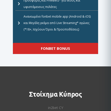
Προσφoρές και FreeBets* για νέους και
υφιστάμενους πελάτες
Ανανεωμένο fonbet mobile app (Android & iOS)
και Μεγάλη γκάμα από Live Streaming* αγώνες
(*18+, Ισχύουν Όροι & Προϋποθέσεις)
FONBET BONUS
Στοίχημα Κύπρος
in2bet CY