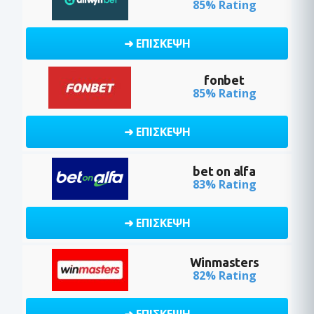
85% Rating
➜ ΕΠΙΣΚΕΨΗ
fonbet
85% Rating
➜ ΕΠΙΣΚΕΨΗ
bet on alfa
83% Rating
➜ ΕΠΙΣΚΕΨΗ
Winmasters
82% Rating