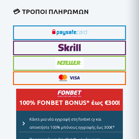
💳 ΤΡΟΠΟΙ ΠΛΗΡΩΜΩΝ
100% FONBET BONUS* έως €300!
Κάντε μια νέα εγγραφή στη fonbet cy και
αποκτήστε 100% μπόνους εγγραφής έως 300€*