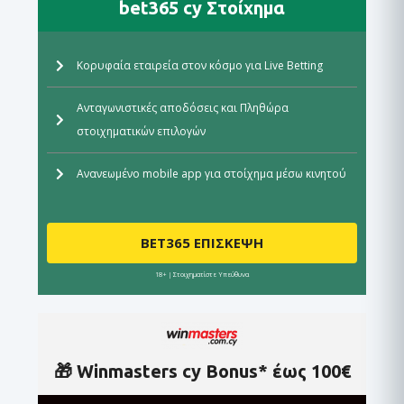
bet365 cy Στοίχημα
Κορυφαία εταιρεία στον κόσμο για Live Betting
Ανταγωνιστικές αποδόσεις και Πληθώρα
στοιχηματικών επιλογών
Ανανεωμένο mobile app για στοίχημα μέσω κινητού
BET365 ΕΠΙΣΚΕΨΗ
18+ | Στοιχηματίστε Υπεύθυνα
🎁 Winmasters cy Bonus* έως 100€