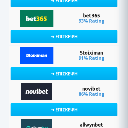
➜ ΕΠΙΣΚΕΨΗ
bet365
93% Rating
➜ ΕΠΙΣΚΕΨΗ
Stoiximan
91% Rating
➜ ΕΠΙΣΚΕΨΗ
novibet
86% Rating
➜ ΕΠΙΣΚΕΨΗ
allwynbet