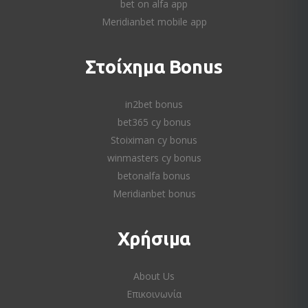
bet on alfa app
Meridianbet mobile app
Στοίχημα Bonus
in2bet bonus
bet365 cy bonus
Stoiximan cy bonus
winmasters cy bonus
betonalfa bonus
Meridianbet bonus
Χρήσιμα
About Us
Επικοινωνία