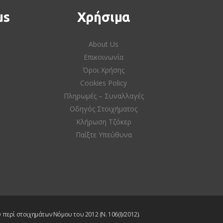
us
Χρήσιμα
About Us
Επικοινωνία
Όροι Χρήσης
Cookies Policy
Πληρωμές – Συναλλαγές
Οδηγός Στοιχήματος
Κλήρωση Τζόκερ
Παίξτε Υπεύθυνα
περί στοιχημάτων Νόμου του 2012 (Ν. 106(I)/2012).