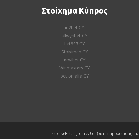
Στοίχημα Κύπρος
in2bet CY
allwynbet CY
bet365 CY
Stoiximan CY
novibet CY
Winmasters CY
bet on alfa CY
Στο LiveBetting.com.cy θα βρείτε παρουσίασεις , αν