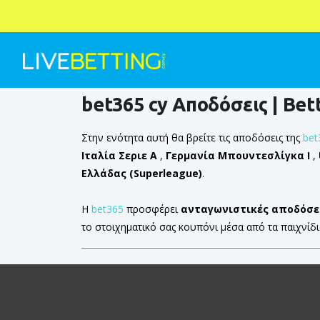
bet365 cy Αποδόσεις | Bet
Στην ενότητα αυτή θα βρείτε τις αποδόσεις της
bet
Ιταλία Σεριε Α
,
Γερμανία Μπουντεσλίγκα Ι
,
Ελλάδας (Superleague)
.
Η
bet365
προσφέρει
ανταγωνιστικές αποδόσε
το στοιχηματικό σας κουπόνι μέσα από τα παιχνίδ