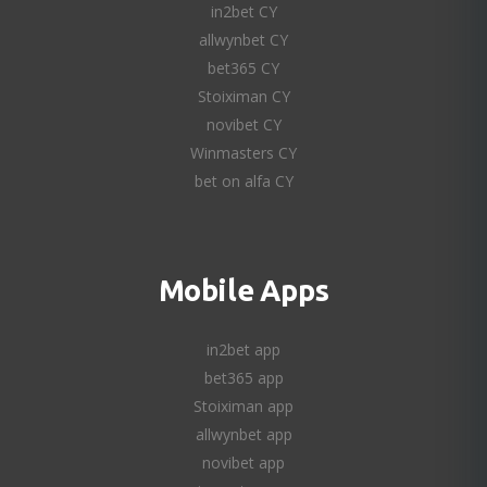
in2bet CY
allwynbet CY
bet365 CY
Stoiximan CY
novibet CY
Winmasters CY
bet on alfa CY
Mobile Apps
in2bet app
bet365 app
Stoiximan app
allwynbet app
novibet app