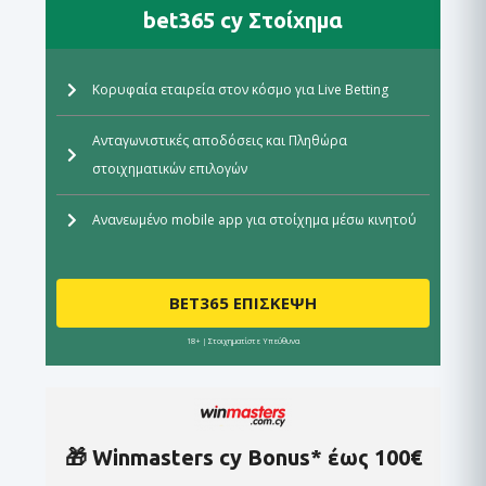
bet365 cy Στοίχημα
Κορυφαία εταιρεία στον κόσμο για Live Betting
Ανταγωνιστικές αποδόσεις και Πληθώρα
στοιχηματικών επιλογών
Ανανεωμένο mobile app για στοίχημα μέσω κινητού
BET365 ΕΠΙΣΚΕΨΗ
18+ | Στοιχηματίστε Υπεύθυνα
🎁 Winmasters cy Bonus* έως 100€