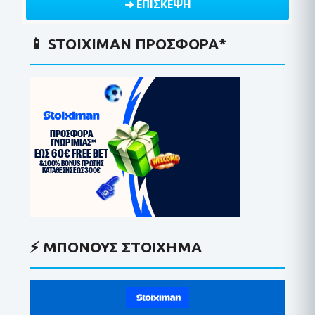
➜ ΕΠΙΣΚΕΨΗ
📱 STOIXIMAN ΠΡΟΣΦΟΡΑ*
⚡ ΜΠΟΝΟΥΣ ΣΤΟΙΧΗΜΑ