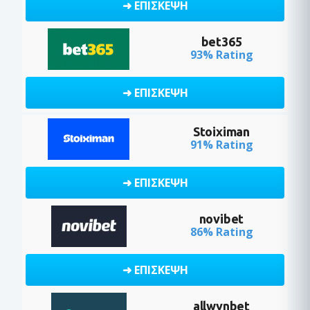
➜ ΕΠΙΣΚΕΨΗ
bet365
93% Rating
➜ ΕΠΙΣΚΕΨΗ
Stoiximan
91% Rating
➜ ΕΠΙΣΚΕΨΗ
novibet
86% Rating
➜ ΕΠΙΣΚΕΨΗ
allwynbet