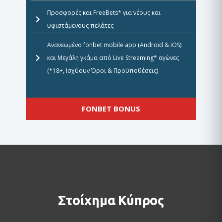
Προσφoρές και FreeBets* για νέους και
υφιστάμενους πελάτες
Ανανεωμένο fonbet mobile app (Android & iOS)
και Μεγάλη γκάμα από Live Streaming* αγώνες
(*18+, Ισχύουν Όροι & Προϋποθέσεις)
FONBET BONUS
Στοίχημα Κύπρος