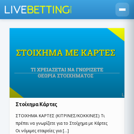
Στοίχημα Κάρτες
ΣΤΟΙΧΗΜΑ ΚΑΡΤΕΣ (ΚΙΤΡΙΝΕΣ/ΚΟΚΚΙΝΕΣ) Τι
πρέπει να γνωρίζετε για το Στοίχημα με Κάρτες
Οι νόμιμες εταιρείες για […]