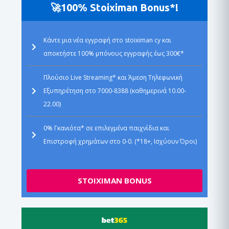
🚀100% Stoiximan Bonus*!
Κάντε μια νέα εγγραφή στο stoiximan cy και
αποκτήστε 100% μπόνους εγγραφής έως 300€*
Πλούσιο Live Streaming* και Άμεση Τηλεφωνική
Εξυπηρέτηση στο 7000-8388 (καθημερινά 10.00-
22.00)
0% Γκανιότα* σε επιλεγμένα παιχνίδια και
Επιστροφή χρημάτων στο 0-0. (*18+, Ισχύουν Όροι)
STOIXIMAN BONUS