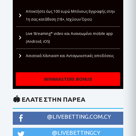
Αποκτήστε έως 100 ευρώ Μπόνους Εγγραφής στην
1η σας κατάθεση (18+, Ισχύουν Όροι)
Live Streaming* video και Ανανεωμένο mobile app
(Android, iOS)
Ασιατικά Χάντικαπ και Ανταγωνιστικές αποδόσεις
WINMASTERS BONUS
🏟️ ΕΛΑΤΕ ΣΤΗΝ ΠΑΡΕΑ
@LIVEBETTING.COM.CY
@LIVEBETTINGCY