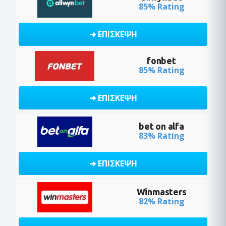
85% Rating
➜ ΕΠΙΣΚΕΨΗ
fonbet
85% Rating
➜ ΕΠΙΣΚΕΨΗ
bet on alfa
83% Rating
➜ ΕΠΙΣΚΕΨΗ
Winmasters
82% Rating