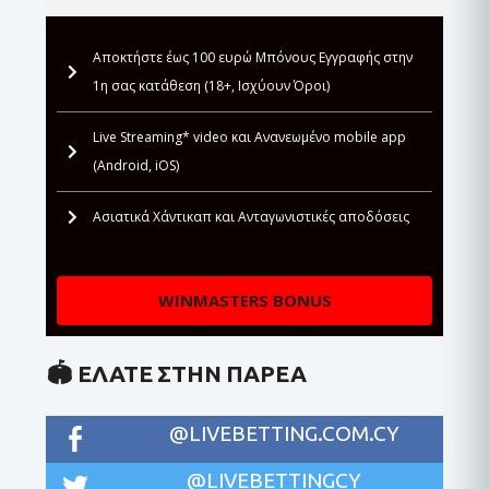
Αποκτήστε έως 100 ευρώ Μπόνους Εγγραφής στην
1η σας κατάθεση (18+, Ισχύουν Όροι)
Live Streaming* video και Ανανεωμένο mobile app
(Android, iOS)
Ασιατικά Χάντικαπ και Ανταγωνιστικές αποδόσεις
WINMASTERS BONUS
🏟️ ΕΛΑΤΕ ΣΤΗΝ ΠΑΡΕΑ
@LIVEBETTING.COM.CY
@LIVEBETTINGCY