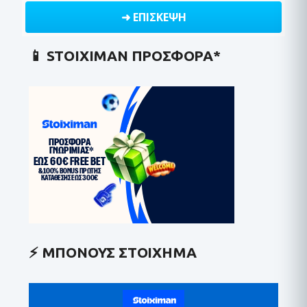
➜ ΕΠΙΣΚΕΨΗ
📱 STOIXIMAN ΠΡΟΣΦΟΡΑ*
⚡ ΜΠΟΝΟΥΣ ΣΤΟΙΧΗΜΑ