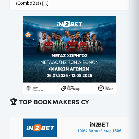
(ComboBet) […]
🏆 TOP BOOKMAKERS CY
iN2BET
100% Bonus* έως 150€