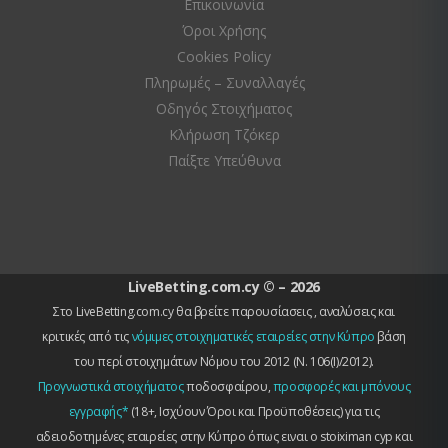
Επικοινωνία
Όροι Χρήσης
Cookies Policy
Πληρωμές – Συναλλαγές
Οδηγός Στοιχήματος
Κλήρωση Τζόκερ
Παίξτε Υπεύθυνα
LiveBetting.com.cy © – 2026
Στο LiveBetting.com.cy θα βρείτε παρουσίασεις , αναλύσεις και
κριτικές από τις
νόμιμες στοιχηματικές εταιρείες στην Κύπρο
βάση
του περί στοιχημάτων Νόμου του 2012 (Ν. 106(I)/2012).
Προγνωστικά στοιχήματος
ποδοσφαίρου,
προσφορές και μπόνους
εγγραφής*
(18+, Ισχύουν Όροι και Προϋποθέσεις) για τις
αδειοδοτημένες εταιρείες στην Κύπρο όπως ειναι ο stoiximan cyp και